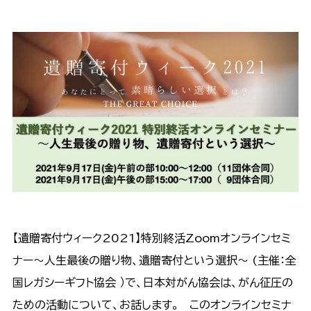
【遺贈寄付ウィーク2021】特別終活Zoomオンラインセミ
ナー〜人生最後の贈り物、遺贈寄付という選択〜 (主催：全
国レガシーギフト協会 ）で、日本対がん協会は、がん征圧の
ための活動について、お話します。 このオンラインセミナ