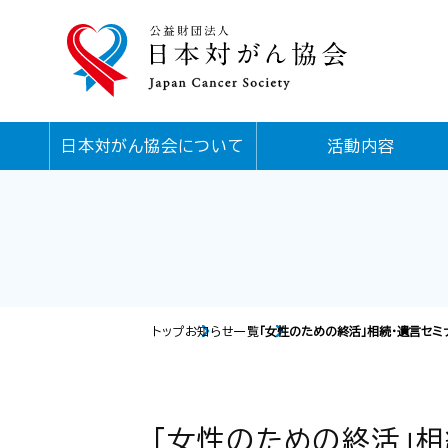
日本対がん協会について
活動内容
トップ
お知らせ一覧
「女性のための終活」相続・遺言セミ
「女性のための終活」