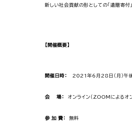
新しい社会貢献の形としての「遺贈寄付
【開催概要】
開催日時：
2021年6月28日（月）午
会 場：
オンライン（ZOOMによるオ
参 加 費：
無料