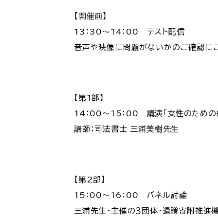
【開催前】
13：30〜14：00 テスト配信
音声や映像に問題がないかのご確認に
【第1部】
14：00〜15：00 講演「女性のための
講師：司法書士 三浦美樹先生
【第2部】
15：00〜16：00 パネル討論
三浦先生・主催の３団体・遺贈寄附推進