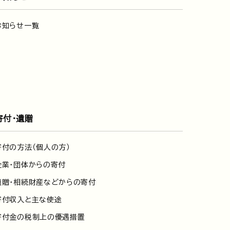
お知らせ一覧
寄付・遺贈
寄付の方法（個人の方）
企業・団体からの寄付
遺贈・相続財産などからの寄付
寄付収入と主な使途
寄付金の税制上の優遇措置