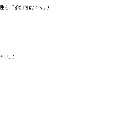
性もご参加可能です。）
さい。）