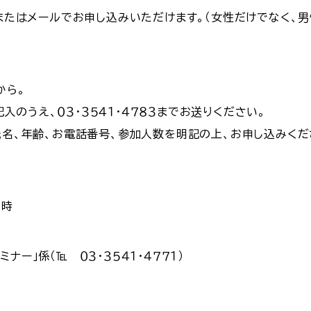
またはメールでお申し込みいただけます。（女性だけでなく、男
から。
入のうえ、０３・３５４１・４７８３までお送りください。
氏名、年齢、お電話番号、参加人数を明記の上、お申し込みくだ
1時
ー」係（℡ ０３・３５４１・４７７１）