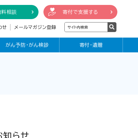
無料相談
寄付で支援する
わせ
メールマガジン登録
がん予防・がん検診
寄付・遺贈
お知らせ