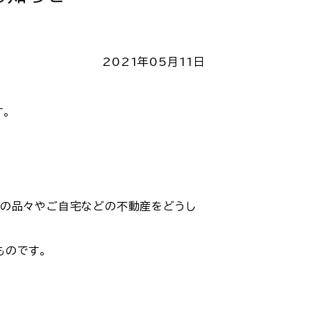
2021年05月11日
す。
出の品々やご自宅などの不動産をどうし
ものです。