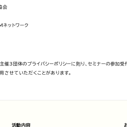
協会
ネットワーク
主催3団体のプライバシーポリシーに則り、セミナーの参加受
用させていただくことがあります。
活動内容