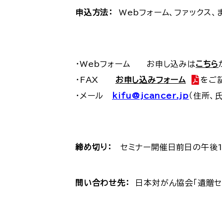
申込方法：
Webフォーム、ファックス、
・Webフォーム お申し込みは
こちら
・FAX
お申し込みフォーム
をご記
・メール
kifu@jcancer.jp
（住所、
締め切り：
セミナー開催日前日の午後
問い合わせ先：
日本対がん協会「遺贈セミナ