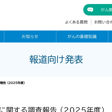
がん
よくある質問
お問い合
お知らせ
がんの基礎知識
報道向け発表
告 （2025年度）
に関する調査報告 （2025年度）