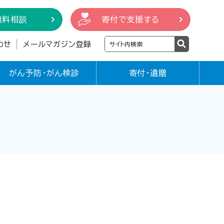
無料相談
寄付で支援する
わせ
メールマガジン登録
がん予防・がん検診
寄付・遺贈