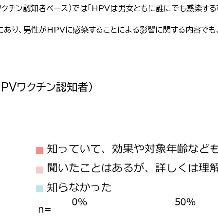
ワクチン認知者ベース）では「HPVは男女ともに誰にでも感染する可
にあり、男性がHPVに感染することによる影響に関する内容で
PVワクチン認知者）