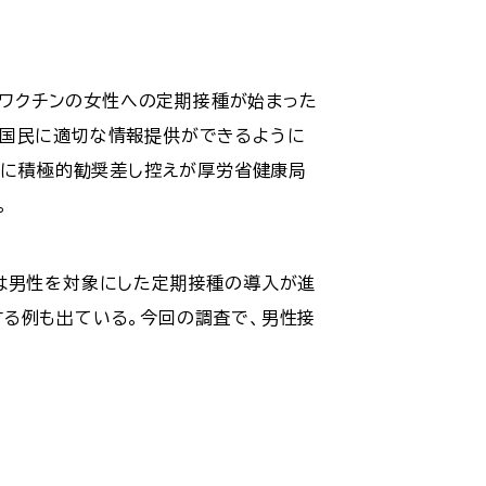
Vワクチンの女性への定期接種が始まった
、国民に適切な情報提供ができるように
日に積極的勧奨差し控えが厚労省健康局
。
では男性を対象にした定期接種の導入が進
する例も出ている。今回の調査で、男性接