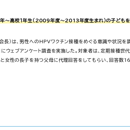
年～高校１年生（2009年度～2013年度生まれ）の子ども
会長）は、男性へのHPVワクチン接種をめぐる意識や状況を
1日にウェブアンケート調査を実施した。対象者は、定期接種世代
性と女性の長子を持つ父母に代理回答をしてもらい、回答数1