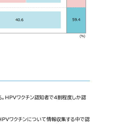
4％。HPVワクチン認知者で4割程度しか認
HPVワクチンについて情報収集する中で認