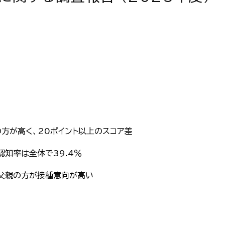
の方が高く、20ポイント以上のスコア差
認知率は全体で39.4％
。父親の方が接種意向が高い