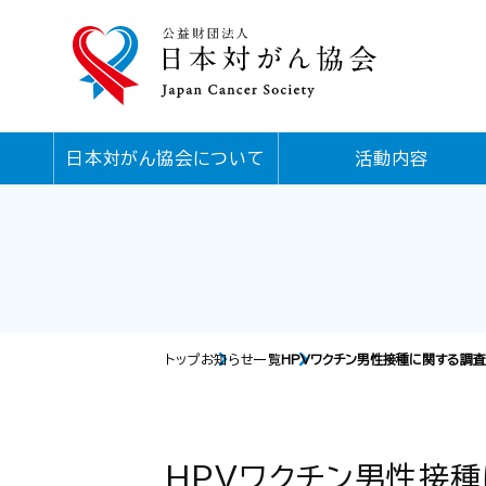
日本対がん協会について
活動内容
トップ
お知らせ一覧
HPVワクチン男性接種に関する調査報
HPVワクチン男性接種