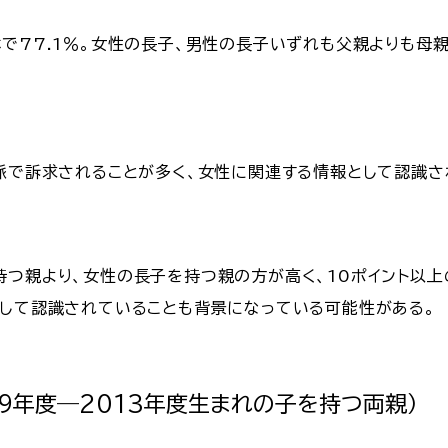
で77.1％。女性の長子、男性の長子いずれも父親よりも母
文脈で訴求されることが多く、女性に関連する情報として認識
持つ親より、女性の長子を持つ親の方が高く、10ポイント以上
として認識されていることも背景になっている可能性がある。
09年度―2013年度生まれの子を持つ両親）