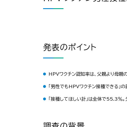
発表のポイント
HPVワクチン認知率は、父親より母親
「男性でもHPVワクチン接種できる」の
「接種してほしい計」は全体で55.3％
調査の背景