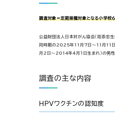
調査対象＝定期接種対象となる小学校６
公益財団法人日本対がん協会（垣添忠生
同時期の2025年11月7日～11月1
月2日～2014年４月１日生まれ）の男
調査の主な内容
HPVワクチンの認知度