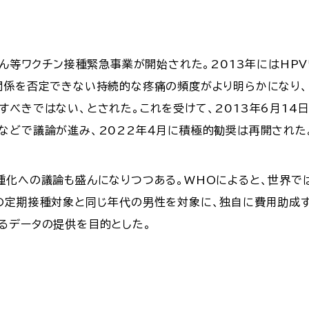
がん等ワクチン接種緊急事業が開始された。2013年にはHP
関係を否定できない持続的な疼痛の頻度がより明らかになり
すべきではない、とされた。これを受けて、2013年6月14
などで議論が進み、2022年４月に積極的勧奨は再開された
種化への議論も盛んになりつつある。WHOによると、世界
の定期接種対象と同じ年代の男性を対象に、独自に費用助成
るデータの提供を目的とした。