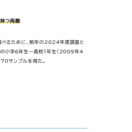
を持つ両親
調べるために、前年の2024年度調査と
の小学６年生～高校１年生（2009年4
670サンプルを得た。