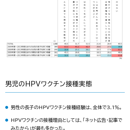
男児のHPVワクチン接種実態
男性の長子のHPVワクチン接種経験は、全体で3.1％。
HPVワクチンの接種理由としては、「ネット広告・記事で
みたから」が最も多かった。