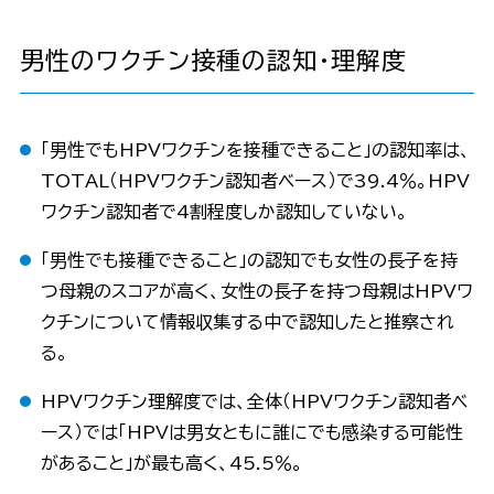
男性のワクチン接種の認知・理解度
「男性でもHPVワクチンを接種できること」の認知率は、
TOTAL（HPVワクチン認知者ベース）で39.4％。HPV
ワクチン認知者で4割程度しか認知していない。
「男性でも接種できること」の認知でも女性の長子を持
つ母親のスコアが高く、女性の長子を持つ母親はHPVワ
クチンについて情報収集する中で認知したと推察され
る。
HPVワクチン理解度では、全体（HPVワクチン認知者ベ
ース）では「HPVは男女ともに誰にでも感染する可能性
があること」が最も高く、45.5％。