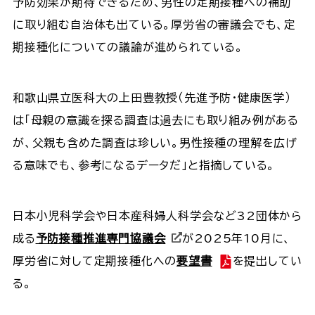
予防効果が期待できるため、男性の定期接種への補助
に取り組む自治体も出ている。厚労省の審議会でも、定
期接種化についての議論が進められている。
和歌山県立医科大の上田豊教授（先進予防・健康医学）
は「母親の意識を探る調査は過去にも取り組み例がある
が、父親も含めた調査は珍しい。男性接種の理解を広げ
る意味でも、参考になるデータだ」と指摘している。
日本小児科学会や日本産科婦人科学会など32団体から
成る
予防接種推進専門協議会
が2025年10月に、
厚労省に対して定期接種化への
要望書
を提出してい
る。