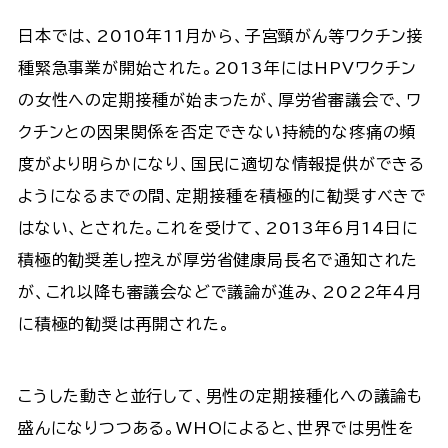
日本では、2010年11月から、子宮頸がん等ワクチン接
種緊急事業が開始された。2013年にはHPVワクチン
の女性への定期接種が始まったが、厚労省審議会で、ワ
クチンとの因果関係を否定できない持続的な疼痛の頻
度がより明らかになり、国民に適切な情報提供ができる
ようになるまでの間、定期接種を積極的に勧奨すべきで
はない、とされた。これを受けて、2013年6月14日に
積極的勧奨差し控えが厚労省健康局長名で通知された
が、これ以降も審議会などで議論が進み、2022年４月
に積極的勧奨は再開された。
こうした動きと並行して、男性の定期接種化への議論も
盛んになりつつある。WHOによると、世界では男性を