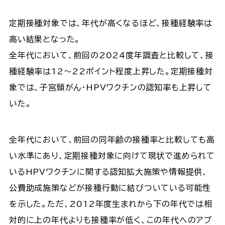
定期接種対象では、年代が高くなるほど、接種経験率は
高い結果となった。
全年代において、前回の2024度年調査と比較して、接
種経験率は12～22ポイント程度上昇した。定期接種対
象では、子宮頸がん・HPVワクチンの認知率も上昇して
いた。
全年代において、前回の同年齢の接種率と比較しても高
い水準にあり、定期接種対象に向けて現状で進められて
いるHPVワクチンに関する認知拡大施策や情報提供、
公費助成施策などが接種行動に結びついている可能性
を示した。ただ、2012年度生まれから下の年代では相
対的に上の年代よりも接種率が低く、この年代へのアプ