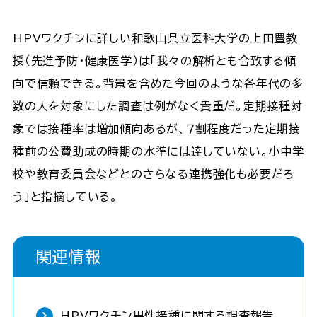
HPVワクチンに詳しい和歌山県立医科大学の上田豊教
授（先進予防・健康医学）は「我々の解析とも合致する傾
向で信頼できる。背景を含めた今回のような各年代の多
数の人を対象にした調査は例がなく貴重だ。定期接種対
象では接種率は増加傾向あるが、７割程度だった定期接
種前の公費助成の時期の水準には達していない。小中学
校や教育委員会などとのさらなる連携強化も必要だろ
う」と指摘している。
関連情報
HPVワクチン男性接種に関する調査報告