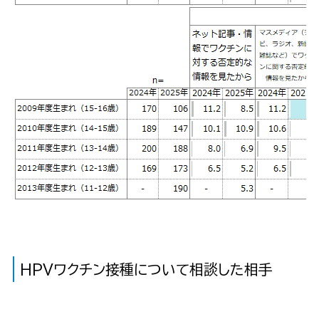
HPVワクチン接種について相談した相手