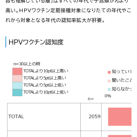
容も理解している層」はすべての年代で子宮頸がんより
高い。HPVワクチン定期接種対象になりたての年代やこ
れから対象となる年代の認知率拡大が肝要。
HPVワクチン認知度