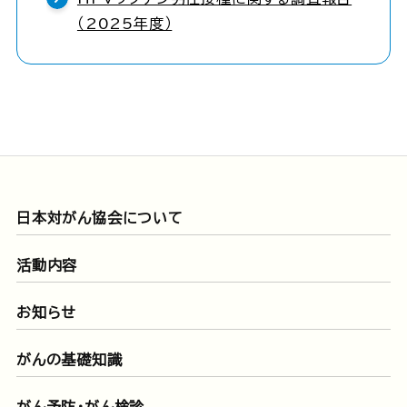
（2025年度）
日本対がん協会について
活動内容
お知らせ
がんの基礎知識
がん予防・がん検診