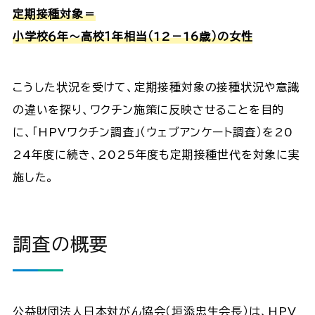
定期接種対象＝
小学校６年～高校１年相当（12－16歳）の女性
こうした状況を受けて、定期接種対象の接種状況や意識
の違いを探り、ワクチン施策に反映させることを目的
に、「HPVワクチン調査」（ウェブアンケート調査）を20
24年度に続き、2025年度も定期接種世代を対象に実
施した。
調査の概要
公益財団法人日本対がん協会（垣添忠生会長）は、HPV