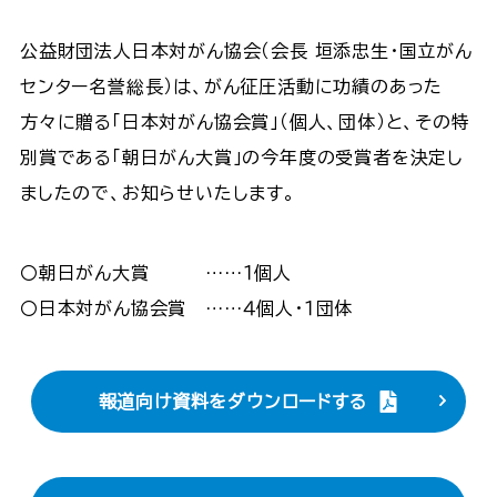
公益財団法人日本対がん協会（会長 垣添忠生・国立がん
センター名誉総長）は、がん征圧活動に功績のあった
方々に贈る「日本対がん協会賞」（個人、団体）と、その特
別賞である「朝日がん大賞」の今年度の受賞者を決定し
ましたので、お知らせいたします。
〇朝日がん大賞 ……１個人
〇日本対がん協会賞 ……４個人・１団体
報道向け資料をダウンロードする