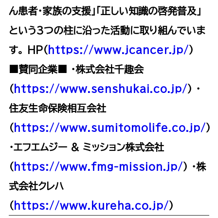
ん患者･家族の支援｣｢正しい知識の啓発普及｣
という3つの柱に沿った活動に取り組んでいま
す。 HP（
https://www.jcancer.jp/
）
■賛同企業■
・株式会社千趣会
（
https://www.senshukai.co.jp/
） ・
住友生命保険相互会社
（
https://www.sumitomolife.co.jp/
）
・エフエムジー & ミッション株式会社
（
https://www.fmg-mission.jp/
） ・株
式会社クレハ
（
https://www.kureha.co.jp/
）