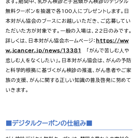
ます。期間中、乳がん検診と子宮頸がん検診のデジタル
無料クーポンを抽選で各100人にプレゼントします。日
本対がん協会のブースにお越しいただき、ご応募してい
ただいた方が対象です。⼀般の入場は、22日のみです。
詳しくは、日本対がん協会ホームページ：
https://ww
w.jcancer.jp/news/13381
「がんで苦しむ⼈や
悲しむ⼈をなくしたい」。日本対がん協会は、がんの予防
と科学的根拠に基づくがん検診の推進、がん患者やご家
族の⽀援、がんに関する正しい知識の普及啓発に努めて
いきます。
■デジタルクーポンの仕組み■