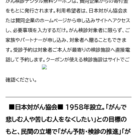
がん検診デジタル無料クーポンは、賛同企業からの寄付金
をもとに発行されます。利用希望者は、日本対がん協会ま
たは賛同企業のホームページから申し込みサイトへアクセス
し、必要事項を入力するだけ。がん検診対象者に限らず、ご
家族やパートナーが申し込み、対象者へ贈ることもできま
す。受診予約は対象者ご本人が最寄りの検診施設へ直接電
話して予約します。クーポンが使える検診施設はサイトでご
確認ください。
■日本対がん協会■
1958年設立。｢がんで
悲しむ人や苦しむ人をなくしたい｣との目標の
もと、民間の立場で「がん予防･検診の推進｣｢が