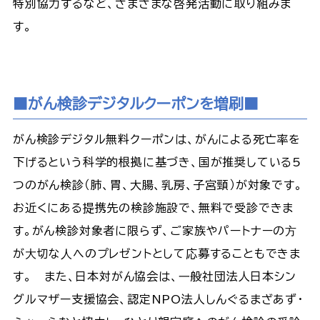
特別協力するなど、さまざまな啓発活動に取り組みま
す。
■がん検診デジタルクーポンを増刷■
がん検診デジタル無料クーポンは、がんによる死亡率を
下げるという科学的根拠に基づき、国が推奨している5
つのがん検診（肺、胃、大腸、乳房、子宮頸）が対象です。
お近くにある提携先の検診施設で、無料で受診できま
す。がん検診対象者に限らず、ご家族やパートナーの⽅
が⼤切な⼈へのプレゼントとして応募することもできま
す。 また、日本対がん協会は、⼀般社団法人日本シン
グルマザー支援協会、認定NPO法人しんぐるまざあず・