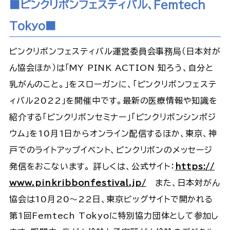
■ピンクリボンフェスティバル、Femtech
Tokyo■
ピンクリボンフェスティバル運営委員会事務局（日本対が
ん協会ほか）は「MY PINK ACTION 知ろう、自分と
乳がんのこと。」をスローガンに、「ピンクリボンフェステ
ィバル2022」を開催中です。最新の医療情報や知識を
紹介する「ピンクリボンセミナー」「ピンクリボンシンポジ
ウム」を10月1日からオンライン配信するほか、東京、神
戸でのライトアップイベント、ピンクリボンのメッセージ
発信をおこないます。 詳しくは、公式サイト：
https://
www.pinkribbonfestival.jp/
また、日本対がん
協会は10月20〜22日、東京ビッグサイトで開かれる
第1回Femtech Tokyoに特別協力団体として参加し