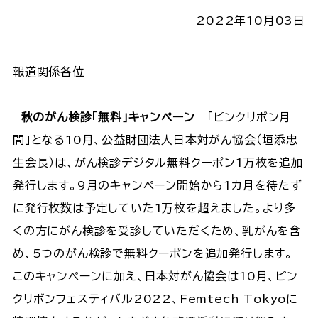
2022年10月03日
報道関係各位
秋のがん検診｢無料｣キャンペーン
「ピンクリボン月
間」となる10月、公益財団法人日本対がん協会（垣添忠
生会長）は、がん検診デジタル無料クーポン1万枚を追加
発行します。9月のキャンペーン開始から1カ月を待たず
に発行枚数は予定していた1万枚を超えました。より多
くの方にがん検診を受診していただくため、乳がんを含
め、5つのがん検診で無料クーポンを追加発行します。
このキャンペーンに加え、日本対がん協会は10月、ピン
クリボンフェスティバル2022、Femtech Tokyoに