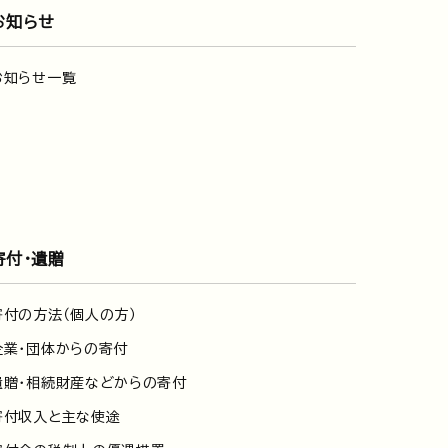
お知らせ
お知らせ一覧
寄付・遺贈
寄付の方法（個人の方）
企業・団体からの寄付
遺贈・相続財産などからの寄付
寄付収入と主な使途