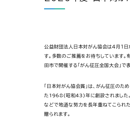
公益財団法人日本対がん協会は４月１日か
す。多数のご推薦をお待ちしています。
田市で開催する「がん征圧全国大会」で
「日本対がん協会賞」は、がん征圧のた
た1968(昭和43)年に創設されまし
などで地道な努力を長年重ねてこられた
贈られます。