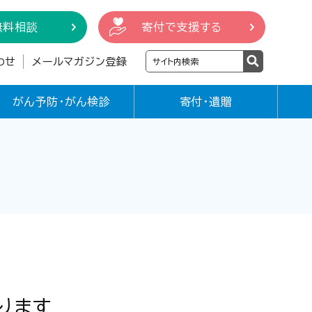
無料相談
寄付で支援する
わせ
メールマガジン登録
がん予防・がん検診
寄付・遺贈
ります