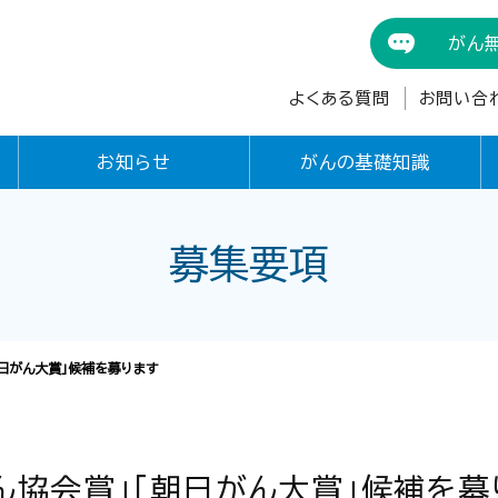
がん
よくある質問
お問い合
お知らせ
がんの基礎知識
募集要項
朝日がん大賞」候補を募ります
ん協会賞」「朝日がん大賞」候補を募