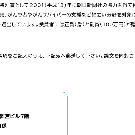
特別賞として2001(平成13)年に朝日新聞社の協力を得て
発、がん患者やがんサバイバーの支援など幅広い分野を対象
選出しています。受賞者には正賞（盾）と副賞（100万円）
事項をご記入のうえ、下記宛へ郵送して下さい。論文を同封さ
浜離宮ビル７階
」係