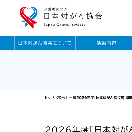
日本対がん協会について
活動内容
トップ
お知らせ一覧
2026年度「日本対がん協会賞」「
2026年度「日本対が