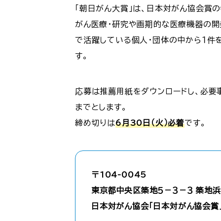
「朝日がん大賞」は、日本対がん協会賞の
がん医療・研究や画期的な医療機器の開
で活躍している個人・団体の中から１件を
す。
応募は推薦用紙をダウンロードし、必要
までとします。
締め切りは
6月30日（火）必着
です。
〒104-0045
東京都中央区築地５－３－３ 築地
日本対がん協会「日本対がん協会賞