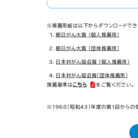
※推薦用紙は以下からダウンロードでき
朝日がん大賞 （個人推薦用）
朝日がん大賞 （団体推薦用）
日本対がん協会賞 （個人推薦用）
日本対がん協会賞（団体推薦用）
推薦基準は
こちら
をご覧ください。
※1968（昭和43）年度の第1回から