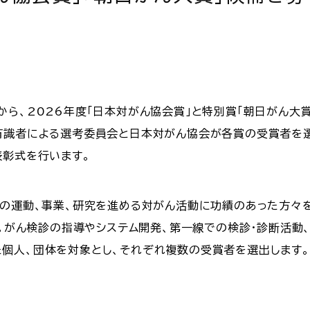
ら、2026年度「日本対がん協会賞」と特別賞「朝日がん大賞
有識者による選考委員会と日本対がん協会が各賞の受賞者を選出
表彰式を行います。
めの運動、事業、研究を進める対がん活動に功績のあった方々
た。がん検診の指導やシステム開発、第一線での検診・診断活
個人、団体を対象とし、それぞれ複数の受賞者を選出します。