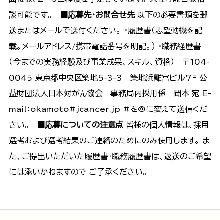
談可能です。
■応募先・お問合せ先
以下の必要書類を郵
送またはメールで送付ください。 ・履歴書（志望動機を記
載。メールアドレス/携帯電話番号を明記。） ・職務経歴書
（今までの実務経験及び事業成果、スキル、資格） 〒104-
0045 東京都中央区築地5-3-3 築地浜離宮ビル7F 公
益財団法人日本対がん協会 事務局内採用係 岡本 宛 E-
mail：okamoto#jcancer.jp #を@に変えて送信くだ
さい。
■応募についての注意点
皆様の個人情報は、採用
選考および選考結果のご連絡のためにのみ使用します。 ま
た、ご提出いただいた履歴書・職務履歴書は、返送のご希望
には添いかねますので ご了承ください。