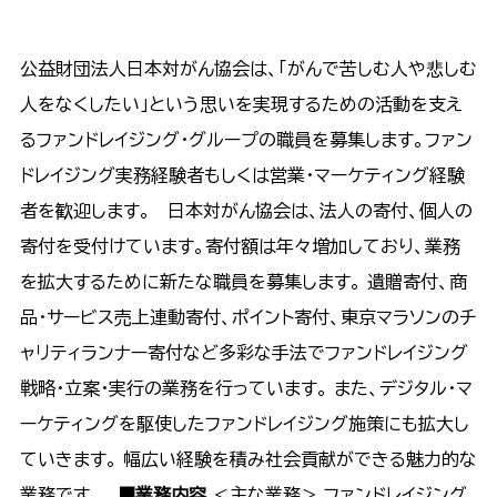
公益財団法人日本対がん協会は、「がんで苦しむ人や悲しむ
人をなくしたい」という思いを実現するための活動を支え
るファンドレイジング・グループの職員を募集します。ファン
ドレイジング実務経験者もしくは営業・マーケティング経験
者を歓迎します。 日本対がん協会は、法人の寄付、個人の
寄付を受付けています。寄付額は年々増加しており、業務
を拡大するために新たな職員を募集します。 遺贈寄付、商
品・サービス売上連動寄付、ポイント寄付、東京マラソンのチ
ャリティランナー寄付など多彩な手法でファンドレイジング
戦略・立案・実行の業務を行っています。 また、デジタル・マ
ーケティングを駆使したファンドレイジング施策にも拡大し
ていきます。 幅広い経験を積み社会貢献ができる魅力的な
業務です。
■業務内容
＜主な業務＞ ファンドレイジング