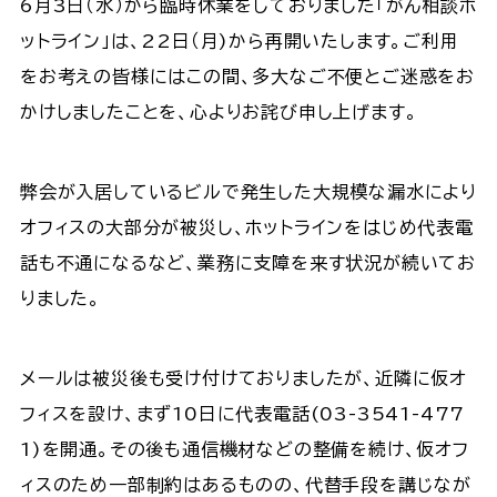
6月3日（水）から臨時休業をしておりました「がん相談ホ
ットライン」は、22日（月)から再開いたします。ご利用
をお考えの皆様にはこの間、多大なご不便とご迷惑をお
かけしましたことを、心よりお詫び申し上げます。
弊会が入居しているビルで発生した大規模な漏水により
オフィスの大部分が被災し、ホットラインをはじめ代表電
話も不通になるなど、業務に支障を来す状況が続いてお
りました。
メールは被災後も受け付けておりましたが、近隣に仮オ
フィスを設け、まず10日に代表電話(03-3541-477
1)を開通。その後も通信機材などの整備を続け、仮オフ
ィスのため一部制約はあるものの、代替手段を講じなが