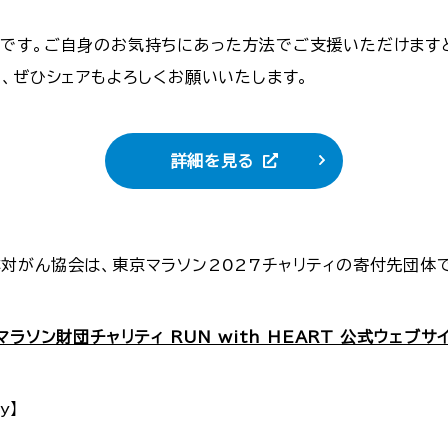
です。ご自身のお気持ちにあった方法でご支援いただけます
、ぜひシェアもよろしくお願いいたします。
詳細を見る
対がん協会は、東京マラソン2027チャリティの寄付先団体
マラソン財団チャリティ RUN with HEART 公式ウェブサ
y】