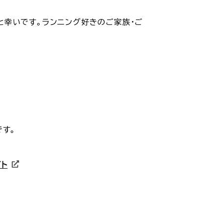
と幸いです。ランニング好きのご家族・ご
です。
イト