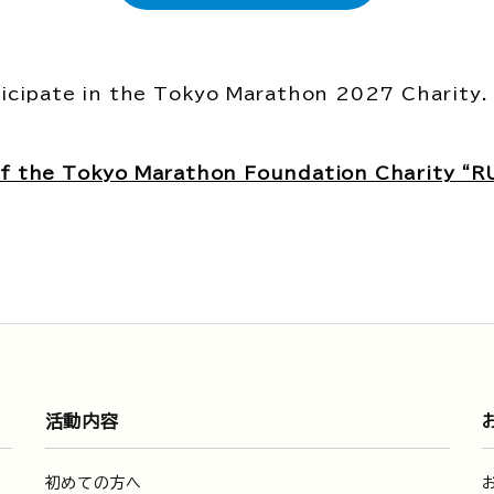
ticipate in the Tokyo Marathon 2027 Charity.
 of the Tokyo Marathon Foundation Charity “
活動内容
初めての方へ