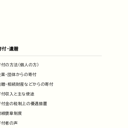
寄付・遺贈
寄付の方法（個人の方）
企業・団体からの寄付
遺贈・相続財産などからの寄付
寄付収入と主な使途
寄付金の税制上の優遇措置
紺綬褒章制度
寄付者の声