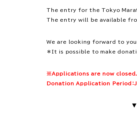
The entry for the Tokyo Mara
The entry will be available f
We are looking forward to you
＊It is possible to make donat
※Applications are now closed. 
Donation Application Period：
▼