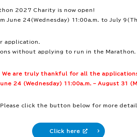
thon 2027 Charity is now open!
rom June 24(Wednesday) 11:00a.m. to July 9(T
r application.
ions without applying to run in the Marathon.
We are truly thankful for all the application
June 24 (Wednesday) 11:00a.m. – August 31 (M
Please click the button below for more detail
Click here