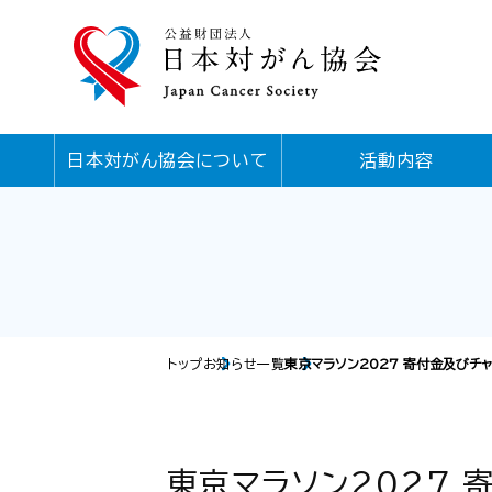
日本対がん協会について
活動内容
トップ
お知らせ一覧
東京マラソン2027 寄付金及びチャリティ
東京マラソン2027 