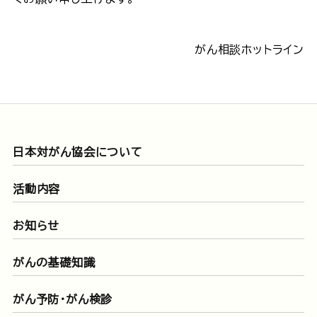
がん相談ホットライン
日本対がん協会について
活動内容
お知らせ
がんの基礎知識
がん予防・がん検診