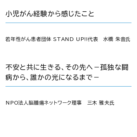
小児がん経験から感じたこと
若年性がん患者団体 STAND UP!!代表 水橋 朱音氏
不安と共に生きる、その先へ－孤独な闘
病から、誰かの光になるまで－
NPO法人脳腫瘍ネットワーク理事 三木 雅夫氏