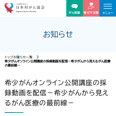
がん相談
寄付で支援
メニュー
お知らせ
トップ
お知らせ一覧
希少がんオンライン公開講座の採録動画を配信－希少がんから見えるがん医療
の最前線－
希少がんオンライン公開講座の採
録動画を配信－希少がんから見え
るがん医療の最前線－