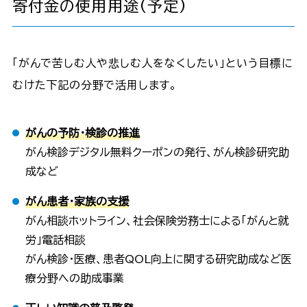
寄付金の使用用途(予定)
「がんで苦しむ人や悲しむ人をなくしたい」という目標に
むけた下記の分野で活用します。
がんの予防・検診の推進
がん検診デジタル無料クーポンの発行、がん検診研究助
成など
がん患者・家族の支援
がん相談ホットライン、社会保険労務士による「がんと就
労」電話相談
がん検診・医療、患者QOL向上に関する研究助成など医
療分野への助成事業