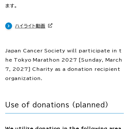
ます。
ハイライト動画
Japan Cancer Society will participate in t
he Tokyo Marathon 2027 [Sunday, March
7, 2027] Charity as a donation recipient
organization.
Use of donations (planned)
We utilize donation in the following area