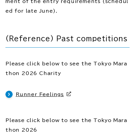
ment of the entry requirements (schedul
ed for late June).
(Reference) Past competitions
Please click below to see the Tokyo Mara
thon 2026 Charity
Runner Feelings
Please click below to see the Tokyo Mara
thon 2026