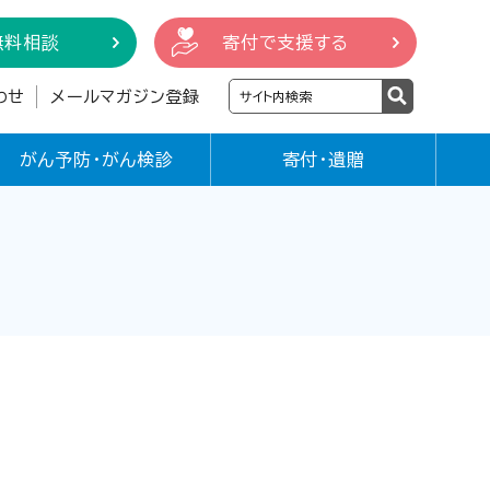
無料相談
寄付で支援する
わせ
メールマガジン登録
がん予防・がん検診
寄付・遺贈