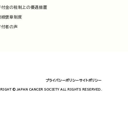
寄付金の税制上の優遇措置
紺綬褒章制度
寄付者の声
プライバシーポリシー
サイトポリシー
RIGHT © JAPAN CANCER SOCIETY ALL RIGHTS RESERVED.