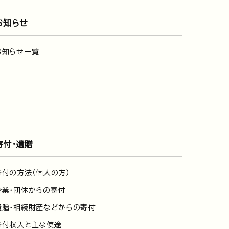
お知らせ
お知らせ一覧
寄付・遺贈
寄付の方法（個人の方）
企業・団体からの寄付
遺贈・相続財産などからの寄付
寄付収入と主な使途