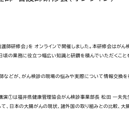
・看護師研修会」を オンラインで開催しました。本研修会はが
日頃の業務に役立つ幅広い知識と研鑽を積んでいただくこと
師などが、がん検診の現場の悩みや実際について情報交換を
講演①は福井県健康管理協会がん検診事業部長 松田 一夫先
して、日本の大腸がんの現状、諸外国の取り組みとの比較、大
。