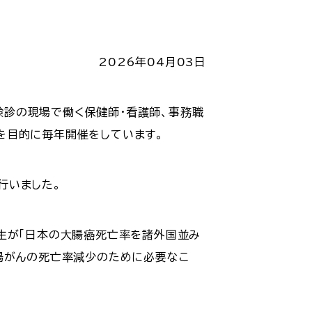
2026年04月03日
ん検診の現場で働く保健師・看護師、事務職
を目的に毎年開催をしています。
行いました。
生が「日本の大腸癌死亡率を諸外国並み
腸がんの死亡率減少のために必要なこ