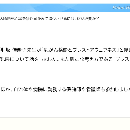
の大腸癌死亡率を諸外国並みに減少させるには、何が必要か？
科 坂 佳奈子先生が「乳がん検診とブレストアウェアネス」と
乳房について話をしました。また新たな考え方である「ブレス
のほか、自治体や病院に勤務する保健師や看護師も参加しまし