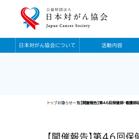
日本対がん協会について
活動内容
トップ
お知らせ一覧
【開催報告】第46回保健師・看護師研
【開催報告】第46回保