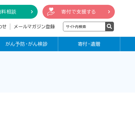
無料相談
寄付で支援する
わせ
メールマガジン登録
がん予防・がん検診
寄付・遺贈