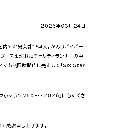
2026年03月24日
国内外の男女計154人。がんサバイバー
のブースを訪れたチャリティランナーの中
でも制限時間内に完走して「Six Star
京マラソンEXPO 2026」にもたくさ
めて感謝申し上げます。