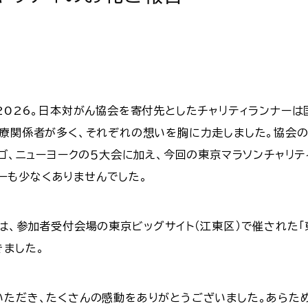
2026。日本対がん協会を寄付先としたチャリティランナーは
医療関係者が多く、それぞれの想いを胸に力走しました。協会
ゴ、ニューヨークの５大会に加え、今回の東京マラソンチャリティ
ンナーも少なくありませんでした。
は、参加者受付会場の東京ビッグサイト（江東区）で催された「東
きました。
いただき、たくさんの感動をありがとうございました。あらた