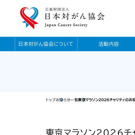
日本対がん協会について
活動内容
トップ
お知らせ一覧
東京マラソン2026チャリティのお
東京マラソン2026チ