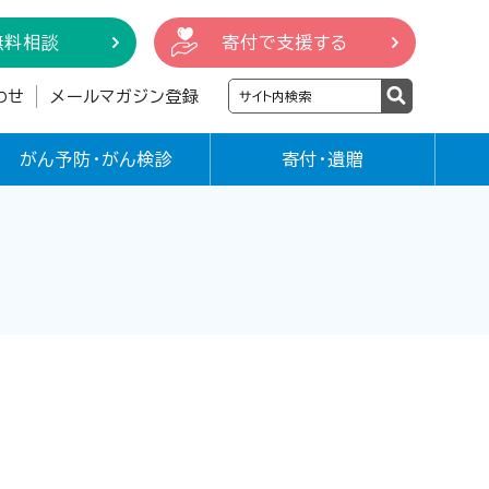
無料相談
寄付で支援する
わせ
メールマガジン登録
がん予防・がん検診
寄付・遺贈