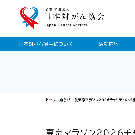
日本対がん協会について
活動内容
トップ
お知らせ一覧
東京マラソン2026チャリティのお
東京マラソン2026チ