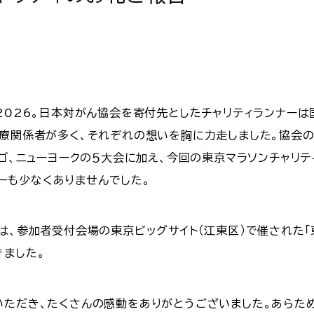
2026。日本対がん協会を寄付先としたチャリティランナーは
医療関係者が多く、それぞれの想いを胸に力走しました。協会
ゴ、ニューヨークの５大会に加え、今回の東京マラソンチャリティ
ンナーも少なくありませんでした。
は、参加者受付会場の東京ビッグサイト（江東区）で催された「東
きました。
いただき、たくさんの感動をありがとうございました。あらた