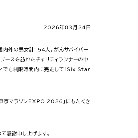
2026年03月24日
国内外の男女計154人。がんサバイバー
のブースを訪れたチャリティランナーの中
でも制限時間内に完走して「Six Star
京マラソンEXPO 2026」にもたくさ
めて感謝申し上げます。