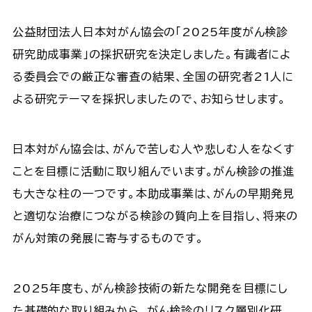
公益財団法人日本対がん協会の「2025年度がん検診
研究助成事業」の採択研究を決定しました。有識者によ
る委員会での厳正な審査の結果、全国の研究者21人に
よる研究テーマを採択しましたので、お知らせします。
日本対がん協会は、がんで苦しむ人や悲しむ人をなくす
ことを目標に活動に取り組んでいます。がん検診の推進
も大きな柱の一つです。本助成事業は、がんの早期発見
と適切な治療につながる検診の質向上を目指し、将来の
がん対策の発展に寄与するものです。
2025年度も、がん検診技術の新たな開発を目標にし
た基礎的な取り組みから、がん検診のリスク層別化研