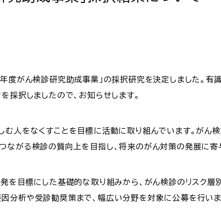
5年度がん検診研究助成事業」の採択研究を決定しました。有
マを採択しましたので、お知らせします。
しむ人をなくすことを目標に活動に取り組んでいます。がん
つながる検診の質向上を目指し、将来のがん対策の発展に寄
開発を目標にした基礎的な取り組みから、がん検診のリスク層
因分析や受診勧奨策まで、幅広い分野を対象に公募を行いま