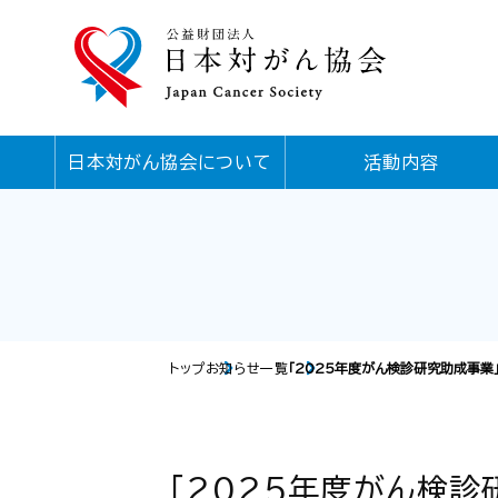
日本対がん協会について
活動内容
トップ
お知らせ一覧
「2025年度がん検診研究助成事業
「2025年度がん検