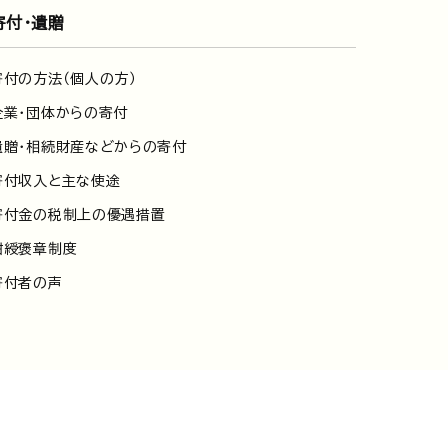
寄付・遺贈
寄付の方法（個人の方）
企業・団体からの寄付
遺贈・相続財産などからの寄付
寄付収入と主な使途
寄付金の税制上の優遇措置
紺綬褒章制度
寄付者の声