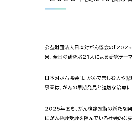
公益財団法人日本対がん協会の「202
果、全国の研究者21人による研究テー
日本対がん協会は、がんで苦しむ人や悲
事業は、がんの早期発見と適切な治療に
2025年度も、がん検診技術の新たな
にがん検診受診を阻んでいる社会的な要