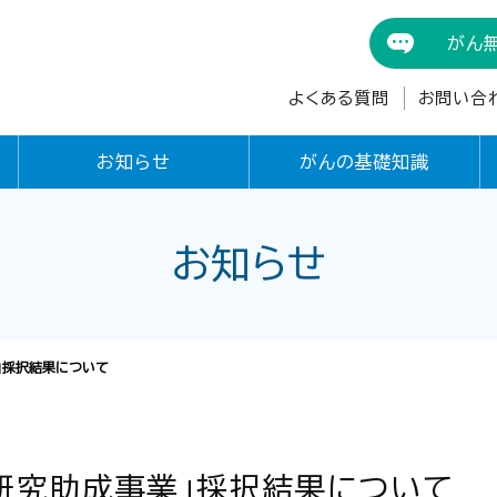
がん
よくある質問
お問い合
お知らせ
がんの基礎知識
お知らせ
」採択結果について
診研究助成事業」採択結果について