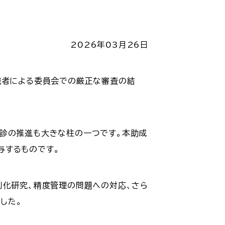
2026年03月26日
識者による委員会での厳正な審査の結
検診の推進も大きな柱の一つです。本助成
与するものです。
別化研究、精度管理の問題への対応、さら
した。