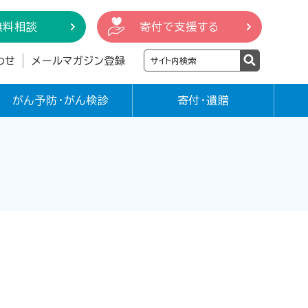
無料相談
寄付で支援する
わせ
メールマガジン登録
がん予防・がん検診
寄付・遺贈