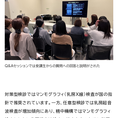
Q&Aセッションでは受講生からの質問への回答と説明がされた
対策型検診ではマンモグラフィ（乳房Ｘ線）検査が国の指
針で推奨されています。一方、任意型検診では乳房超音
波検査が増加傾向にあり、精中機構ではマンモグラフィ