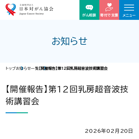
がん相談
寄付で支援
メニュー
お知らせ
トップ
お知らせ一覧
【開催報告】第12回乳房超音波技術講習会
【開催報告】第12回乳房超音波技
術講習会
2026年02月20日