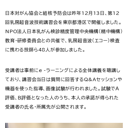
日本対がん協会と結核予防会は昨年12月13日、第12
回乳房超音波技術講習会を東京都港区で開催しました。
NPO法人日本乳がん検診精度管理中央機構（精中機構）
教育・研修委員会との共催で、乳房超音波（エコー）検査
に携わる技師ら48人が参加しました。
受講者は事前にe -ラーニングによる全体講義を聴講し
ており、講習会当日は質問に回答するQ&Aセッションや
機器を使った指導、画像試験が行われました。試験でＡ
評価、Ｂ評価となった人のうち、本人の承諾が得られた
受講者の氏名・所属先が公開されます。