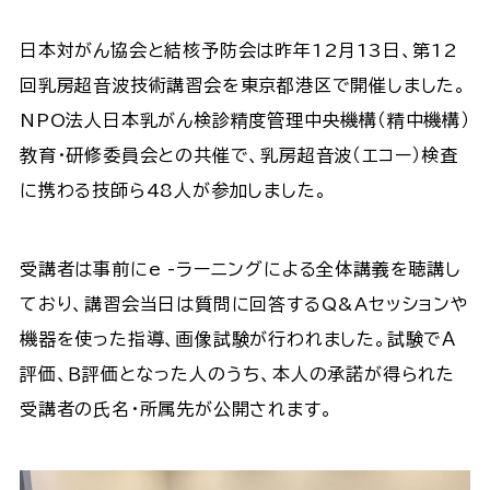
日本対がん協会と結核予防会は昨年12月13日、第12
回乳房超音波技術講習会を東京都港区で開催しました。
NPO法人日本乳がん検診精度管理中央機構（精中機構）
教育・研修委員会との共催で、乳房超音波（エコー）検査
に携わる技師ら48人が参加しました。
受講者は事前にe -ラーニングによる全体講義を聴講し
ており、講習会当日は質問に回答するQ&Aセッションや
機器を使った指導、画像試験が行われました。試験でＡ
評価、Ｂ評価となった人のうち、本人の承諾が得られた
受講者の氏名・所属先が公開されます。