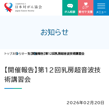
がん相談
寄付で支援
メニュー
お知らせ
トップ
お知らせ一覧
【開催報告】第12回乳房超音波技術講習会
【開催報告】第12回乳房超音波技
術講習会
2026年02月20日