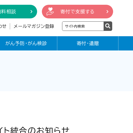
無料相談
寄付で支援する
わせ
メールマガジン登録
がん予防・がん検診
寄付・遺贈
イト統合のお知らせ