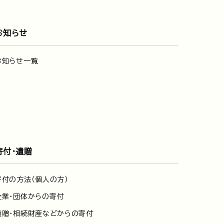
お知らせ
お知らせ一覧
寄付・遺贈
寄付の方法（個人の方）
企業・団体からの寄付
遺贈・相続財産などからの寄付