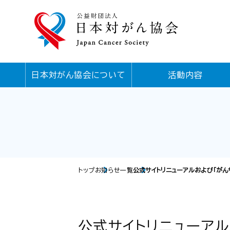
日本対がん協会について
活動内容
トップ
お知らせ一覧
公式サイトリニューアルおよび「がん
公式サイトリニューアル