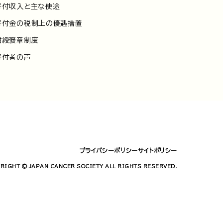
寄付収入と主な使途
寄付金の税制上の優遇措置
紺綬褒章制度
寄付者の声
プライバシーポリシー
サイトポリシー
RIGHT © JAPAN CANCER SOCIETY ALL RIGHTS RESERVED.