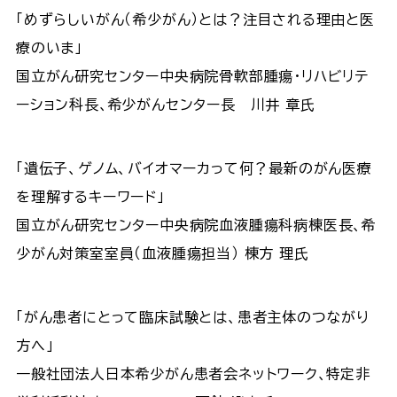
「めずらしいがん（希少がん）とは？注目される理由と医
療のいま」
国立がん研究センター中央病院骨軟部腫瘍･リハビリテ
ーション科長､希少がんセンター長 川井 章氏
「遺伝子、ゲノム、バイオマーカって何？最新のがん医療
を理解するキーワード」
国立がん研究センター中央病院血液腫瘍科病棟医長､希
少がん対策室室員（血液腫瘍担当） 棟方 理氏
「がん患者にとって臨床試験とは、患者主体のつながり
方へ」
一般社団法人日本希少がん患者会ネットワーク､特定非