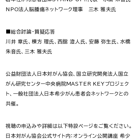
NPO法人脳腫瘍ネットワーク理事 三木 雅夫氏
■総合討論・質疑応答
川井 章氏、棟方 理氏、西舘 澄人氏、安藤 弥生氏、水橋
朱音氏、三木 雅夫氏
公益財団法人日本対がん協会、国立研究開発法人国立
がん研究センター中央病院MASTER KEYプロジェク
ト、一般社団法人日本希少がん患者会ネットワークとの
共催。
視聴の申込みや詳細は以下特設ページをご覧ください。
日本対がん協会公式サイト内：オンライン公開講座 希少