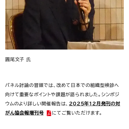
圓尾文子 氏
パネル討論の冒頭では、改めて日本での組織型検診へ
向けて重要なポイントや課題が語られました。シンポジ
ウムのより詳しい開催報告は、
2025年12月発刊の対
がん協会報増刊号
にてご覧いただけます。