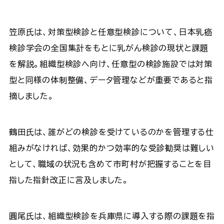
笠原氏は、対策型検診と任意型検診について、日本乳癌
検診学会の全国集計をもとに乳がん検診の現状と課題
を解説。組織型検診へ向け、任意型の検診施設では対策
型と同様の体制整備、データ管理などが重要であると指
摘しました。
鶴田氏は、誰がどの検診を受けているのかを管理する仕
組みがなければ、効果的かつ効率的な受診勧奨は難しい
として、職域の状況も含めて市町村が把握することを目
指した指針改正に言及しました。
圓尾氏は、組織型検診を兵庫県に導入する際の課題を指