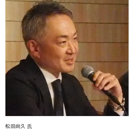
松田尚久 氏