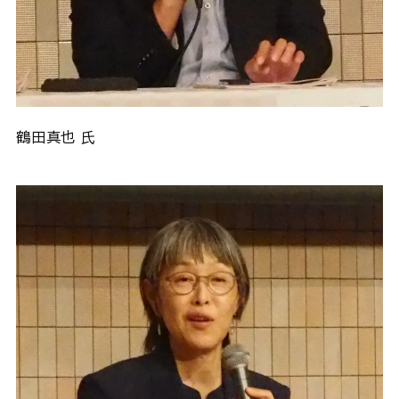
鶴田真也 氏