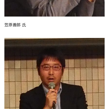
笠原善郎 氏