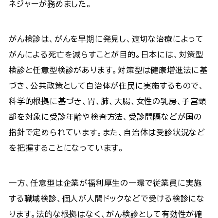
ネジャーが務めました。
がん検診は、がんを早期に発見し、適切な治療によって
がんによる死亡を減らすことが目的。日本には、対策型
検診と任意型検診があります。対策型は健康増進法に基
づき、公共政策として自治体が住民に実施するもので、
科学的根拠に基づき、胃、肺、大腸、女性の乳房、子宮頸
部を対象に受診年齢や検査方法、受診間隔などが国の
指針で定められています。また、自治体は受診状況など
を把握することになっています。
一方、任意型は企業が福利厚生の一環で従業員に実施
する職域検診、個人が人間ドックなどで受ける検診にな
ります。法的な根拠はなく、がん検診として有効性が確