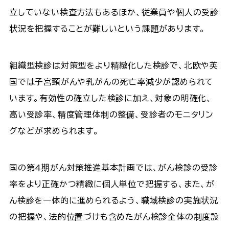
立していない検査方法もあるほか、従業員や個人の受診
状況を把握することが難しいという課題があります。
組織型検診は対策型をより精緻化した検診で、北欧や英
国では子宮頸がんや乳がんの死亡率減少が認められて
います。有効性の確立した検診に加え、対象の明確化、
高い受診率、精度管理体制の整備、受診者のモニタリン
グなどが求められます。
国の第4期がん対策推進基本計画では、がん検診の受診
率をより正確かつ精緻に個人単位で把握する、また、が
ん検診を一体的に進められるよう、職域検診の実施状況
の把握や、法的位置づけも含めたがん検診全体の制度設