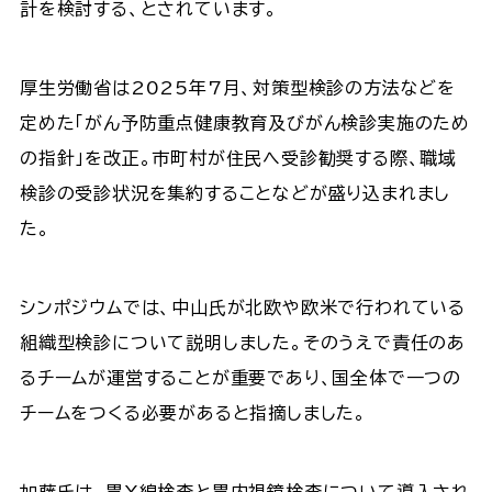
計を検討する、とされています。
厚生労働省は2025年7月、対策型検診の方法などを
定めた「がん予防重点健康教育及びがん検診実施のため
の指針」を改正。市町村が住民へ受診勧奨する際、職域
検診の受診状況を集約することなどが盛り込まれまし
た。
シンポジウムでは、中山氏が北欧や欧米で行われている
組織型検診について説明しました。そのうえで責任のあ
るチームが運営することが重要であり、国全体で一つの
チームをつくる必要があると指摘しました。
加藤氏は、胃X線検査と胃内視鏡検査について導入され