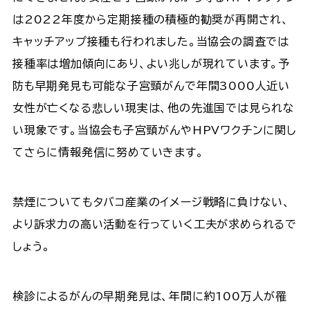
は2022年度から定期接種の積極的勧奨が再開され、
キャッチアップ接種も行われました。当協会の調査では
接種率は増加傾向にあり、よい兆しが現れています。予
防も早期発見も可能な子宮頸がんで年間3000人近い
女性が亡くなる悲しい現実は、他の先進国では見られな
い現象です。当協会も子宮頸がんやHPVワクチンに関し
てさらに情報発信に努めていきます。
禁煙についてもタバコ産業のイメージ戦略に負けない、
より訴求力の高い活動を行っていく工夫が求められるで
しょう。
検診によるがんの早期発見は、年間に約100万人が罹