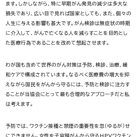
ます。しかしながら、特に早期がん発見の減少は多大な
損失であり、広い目で見れば国家としても、また、個々の
人生に与える影響も甚大です。がん検診は無症状の時期
に介入して、がんで亡くなる人を減らすことを目的とし
た医療行為であることを改めて想起させます。
わが国も含めて世界のがん対策は予防、検診、治療、緩
和ケアで構成されています。なるべく医療費の増大を抑
えながら国民をがんから守るには、予防と検診に注力す
ることが当協会にとって最も合理的なアプローチだと私
は考えます。
予防では、ワクチン接種と禁煙の重要性を忽（ゆるが）せ
にできません。女性を子宮頸がんから守るHPVワクチン