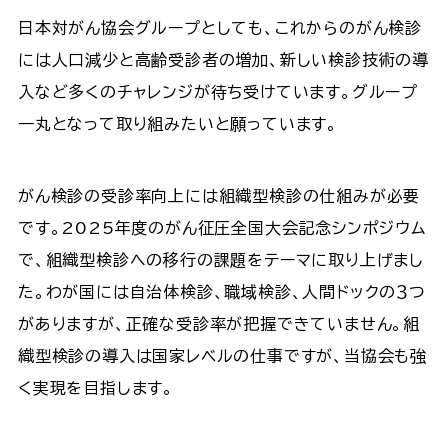
日本対がん協会グループとしても、これからのがん検診
には人口減少と高齢受診者の増加、新しい検診技術の導
入など多くのチャレンジが待ち受けています。グループ
一丸となって取り組みたいと願っています。
がん検診の受診率向上には組織型検診の仕組みが必要
です。2025年度のがん征圧全国大会記念シンポジウム
で、組織型検診への移行の課題をテーマに取り上げまし
た。わが国には自治体検診、職域検診、人間ドックの３つ
がありますが、正確な受診率が把握できていません。組
織型検診の導入は国家レベルの仕事ですが、当協会も強
く実現を目指します。