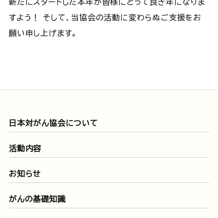
新たにスタートした本年が皆様にとって良き年になりま
すよう！ そして、当協会の活動に変わらぬご支援をお
願い申し上げます。
日本対がん協会について
活動内容
お知らせ
がんの基礎知識