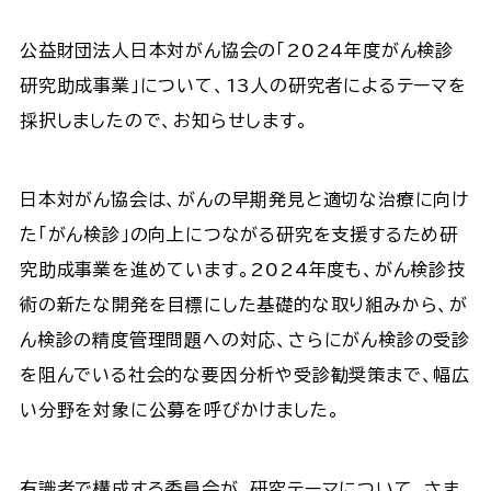
公益財団法人日本対がん協会の「2024年度がん検診
研究助成事業」について、13人の研究者によるテーマを
採択しましたので、お知らせします。​
日本対がん協会は、がんの早期発見と適切な治療に向け
た「がん検診」の向上につながる研究を支援するため研
究助成事業を進めています。2024年度も、がん検診技
術の新たな開発を目標にした基礎的な取り組みから、が
ん検診の精度管理問題への対応、さらにがん検診の受診
を阻んでいる社会的な要因分析や受診勧奨策まで、幅広
い分野を対象に公募を呼びかけました。​
有識者で構成する委員会が、研究テーマについて、さま