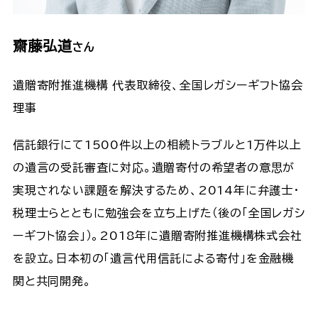
齋藤弘道
さん
遺贈寄附推進機構 代表取締役、全国レガシーギフト協会
理事
信託銀行にて1500件以上の相続トラブルと1万件以上
の遺言の受託審査に対応。遺贈寄付の希望者の意思が
実現されない課題を解決するため、2014年に弁護士・
税理士らとともに勉強会を立ち上げた（後の「全国レガシ
ーギフト協会」）。2018年に遺贈寄附推進機構株式会社
を設立。日本初の「遺言代用信託による寄付」を金融機
関と共同開発。