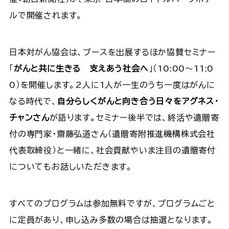
ルで開催されます。
日本対がん協会は、ブースを出展するほか協賛セミナー
「
がんと共に生きる 支えあう社会へ
」（10:00～11:0
0）を開催します。2人に1人が一生のうち一度はがんに
なる時代で、
自分らしくがんと向き合う日々をアグネス・
チャンさん
が語ります。セミナー後半では、終活や遺贈寄
付の専門家・齋藤弘道さん（遺贈寄附推進機構株式会社
代表取締役）と一緒に、社会貢献やいま注目の遺贈寄付
についてもお話しいただきます。
すべてのプログラムは参加無料ですが、プログラムごと
に定員があり、申し込み多数の場合は抽選となります。