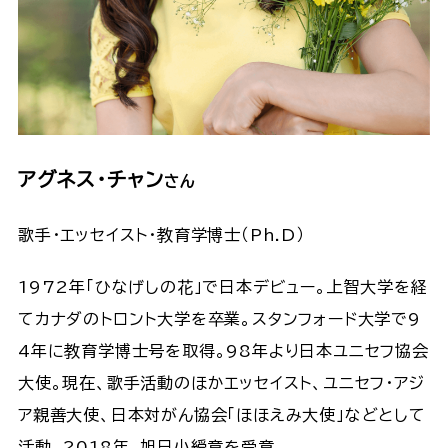
アグネス・チャン
さん
歌手・エッセイスト・教育学博士（Ph.D）
1972年「ひなげしの花」で日本デビュー。上智大学を経
てカナダのトロント大学を卒業。スタンフォード大学で9
4年に教育学博士号を取得。98年より日本ユニセフ協会
大使。現在、歌手活動のほかエッセイスト、ユニセフ・アジ
ア親善大使、日本対がん協会「ほほえみ大使」などとして
活動。2018年、旭日小綬章を受章。