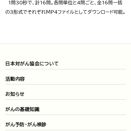
1問30秒で、計16問。各問単位と4問ごと、全16問一括
の3形式でそれぞれＭＰ4ファイルとしてダウンロード可能。
日本対がん協会について
活動内容
お知らせ
がんの基礎知識
がん予防・がん検診