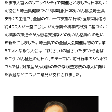
たま市大宮区のソニックシティで開催されました。日本対が
ん協会と埼玉県健康づくり事業団（日本対がん協会埼玉県
支部）の主催で、全国のグループ支部や行政・医療関係者ら
約400人が一堂に会し、がん予防や科学的根拠に基づくが
ん検診の推進やがん患者支援などの対がん活動への思い
を新たにしました。 埼玉県での全国大会開催は初めて。第
57回となる今大会は「“彩（さい）の国さいたま”から羽ば
たこう がん征圧の明日へ」をテーマに、前日行事のシンポジ
ウムでは、対策型がん検診の新たな検査方法の導入に向け
た課題などについて意見が交わされました。