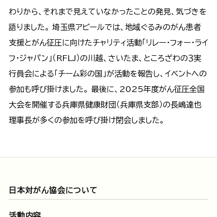
わりから、それまで見えていなかったことの発見、気づきを
語りました。 埼玉県アピールでは、地域ぐるみのがん患者
支援とがん征圧に向けたチャリティ活動「リレー・フォー・ライ
フ・ジャパン」（RFLJ）の川越、さいたま、ところざわの３実
行員会による「チーム彩の国」が活動を報告し、イベントへの
参加も呼び掛けました。 最後に、2025年度がん征圧全国
大会を開催する兵庫県健康財団（兵庫県支部）の長嶋達也
理事長が多くの参加を呼び掛け閉会しました。
日本対がん協会について
活動内容