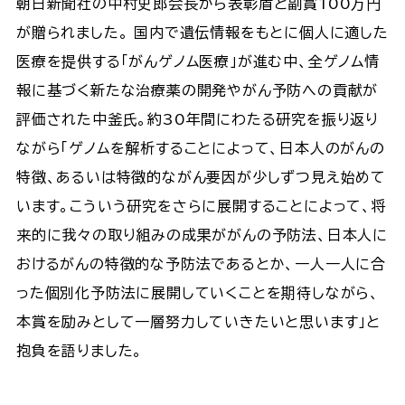
朝日新聞社の中村史郎会長から表彰盾と副賞100万円
が贈られました。 国内で遺伝情報をもとに個人に適した
医療を提供する「がんゲノム医療」が進む中、全ゲノム情
報に基づく新たな治療薬の開発やがん予防への貢献が
評価された中釜氏。約30年間にわたる研究を振り返り
ながら「ゲノムを解析することによって、日本人のがんの
特徴、あるいは特徴的ながん要因が少しずつ見え始めて
います。こういう研究をさらに展開することによって、将
来的に我々の取り組みの成果ががんの予防法、日本人に
おけるがんの特徴的な予防法であるとか、一人一人に合
った個別化予防法に展開していくことを期待しながら、
本賞を励みとして一層努力していきたいと思います」と
抱負を語りました。