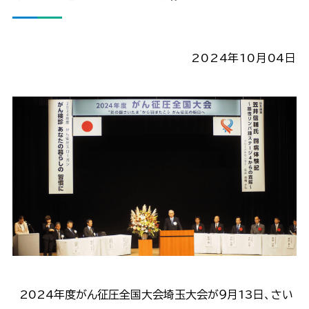
2024年10月04日
2024年度がん征圧全国大会埼玉大会が９月13日、さい