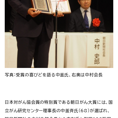
写真：受賞の喜びどを語る中釜氏、右奥は中村会長
日本対がん協会賞の特別賞である朝日がん大賞には、国
立がん研究センター理事長の中釜斉氏（68）が選ばれ、