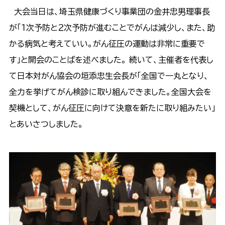
大会当日は、埼玉県健康づくり事業団の金井忠男理事長
が「１次予防と２次予防が進むことでがんは減少し、また、助
かる病気と考えていい。がん征圧の運動は非常に重要で
す」と開会のことばを述べました。 続いて、主催者を代表し
て日本対がん協会の垣添忠生会長が「全国で一丸となり、
全力を挙げてがん検診に取り組んできました。全国大会を
契機として、がん征圧に向けて決意を新たに取り組みたい」
とあいさつしました。