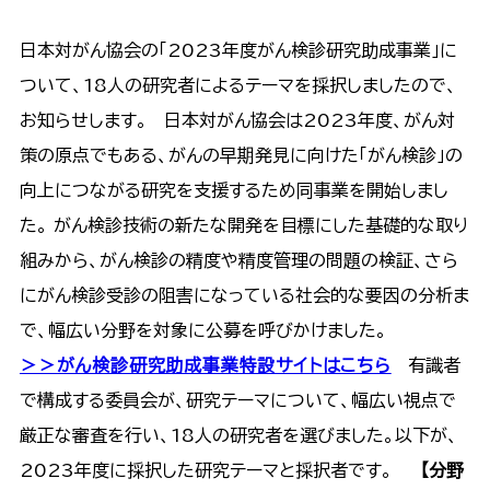
日本対がん協会の「2023年度がん検診研究助成事業」に
ついて、18人の研究者によるテーマを採択しましたので、
お知らせします。 日本対がん協会は2023年度、がん対
策の原点でもある、がんの早期発見に向けた「がん検診」の
向上につながる研究を支援するため同事業を開始しまし
た。 がん検診技術の新たな開発を目標にした基礎的な取り
組みから、がん検診の精度や精度管理の問題の検証、さら
にがん検診受診の阻害になっている社会的な要因の分析ま
で、幅広い分野を対象に公募を呼びかけました。
＞＞がん検診研究助成事業特設サイトはこちら
有識者
で構成する委員会が、研究テーマについて、幅広い視点で
厳正な審査を行い、18人の研究者を選びました。以下が、
2023年度に採択した研究テーマと採択者です。
【分野