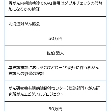
胃がん内視鏡検診でのAI併用はダブルチェックの代替
えになるかの検証
北海道対がん協会
50万円
佐伯 澄人
単検診施設におけるCOVID－19流行に伴う乳がん
検診への影響の検討
がん研究会有明病院健診センター（検診部門）・がん研
究所がんエピゲノムプロジェクト
50万円