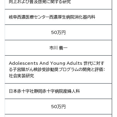
向上および普及啓発に関する研究
岐阜西濃医療センター西濃厚生病院消化器内科
50万円
市川 義一
Adolescents And Young Adults 世代に対す
る子宮頸がん検診受診勧奨プログラムの開発と評価：
社会実装研究
日本赤十字社静岡赤十字病院産婦人科
50万円