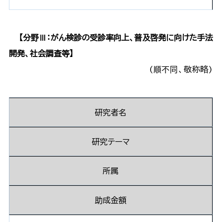
【分野Ⅲ：がん検診の受診率向上、普及啓発に向けた手法
開発、社会調査等】
(順不同、敬称略)
研究者名
研究テーマ
所属
助成金額