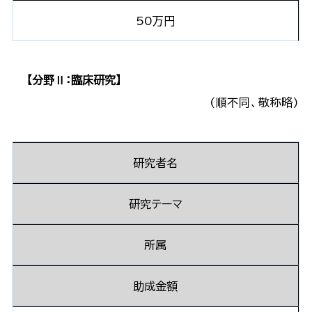
50万円
【分野Ⅱ：臨床研究】
(順不同、敬称略)
研究者名
研究テーマ
所属
助成金額