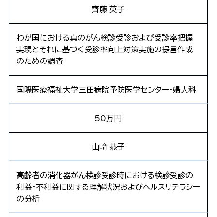
齊藤 英子
わが国における真のがん検診受診および受診率把握
実現とそれに基づく受診率向上対策実施の提言作成
のための調査
国際医療福祉大学三田病院予防医学センター・婦人科
50万円
山﨑 恭子
高齢者の消化器がん検診受診時における検診受診の
利益・不利益に関する理解状況およびヘルスリテラシー
の分析