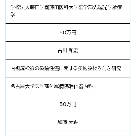
学校法人藤田学園藤田医科大学医学部先端光学診療
学
50万円
古川 和宏
内視鏡検診の偽陰性癌に関する多施設後ろ向き研究
名古屋大学医学部付属病院消化器内科
50万円
加藤 元嗣