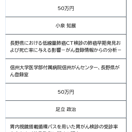
50万円
小泉 知展
長野県における低線量肺癌CT検診の肺癌早期発見お
よび死亡率に与える影響－がん登録情報からの分析－
信州大学医学部付属病院信州がんセンター、長野県が
ん登録室
50万円
足立 政治
胃内視鏡搭載循環バスを用いた胃がん検診の受診率