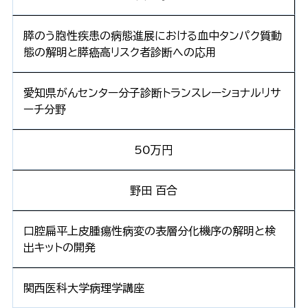
膵のう胞性疾患の病態進展における血中タンパク質動
態の解明と膵癌高リスク者診断への応用
愛知県がんセンター分子診断トランスレーショナルリサ
ーチ分野
50万円
野田 百合
口腔扁平上皮腫瘍性病変の表層分化機序の解明と検
出キットの開発
関西医科大学病理学講座