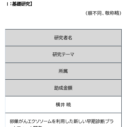
Ⅰ：基礎研究】
(順不同、敬称略)
研究者名
研究テーマ
所属
助成金額
横井 暁
卵巣がんエクソソームを利用した新しい早期診断プラ