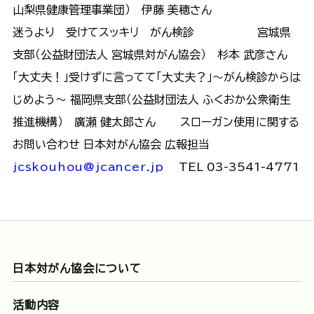
山梨県健康管理事業団） 伊藤 美穂さん
迷うより 受けてスッキリ がん検診 宮城県
支部（公益財団法人 宮城県対がん協会） 杉本 武彦さん
「大丈夫！」受けずに言ってて「大丈夫？」～がん検診からは
じめよう～ 福岡県支部（公益財団法人 ふくおか公衆衛生
推進機構） 廣瀬 健太郎さん スローガン使用に関する
お問い合わせ 日本対がん協会 広報担当
jcskouhou@jcancer.jp
TEL 03-3541-4771
日本対がん協会について
活動内容