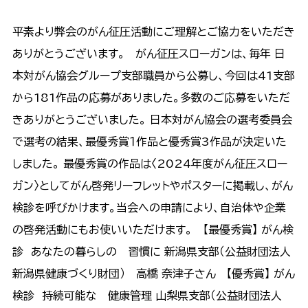
平素より弊会のがん征圧活動にご理解とご協力をいただき
ありがとうございます。 がん征圧スローガンは、毎年 日
本対がん協会グループ支部職員から公募し、今回は41支部
から181作品の応募がありました。多数のご応募をいただ
きありがとうございました。 日本対がん協会の選考委員会
で選考の結果、最優秀賞１作品と優秀賞3作品が決定いた
しました。 最優秀賞の作品は〈2024年度がん征圧スロー
ガン〉としてがん啓発リーフレットやポスターに掲載し、がん
検診を呼びかけます。当会への申請により、自治体や企業
の啓発活動にもお使いいただけます。 【最優秀賞】 がん検
診 あなたの暮らしの 習慣に 新潟県支部（公益財団法人
新潟県健康づくり財団） 高橋 奈津子さん 【優秀賞】 がん
検診 持続可能な 健康管理 山梨県支部（公益財団法人