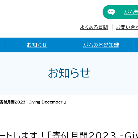
がん
よくある質問
お問い合
お知らせ
がんの基礎知識
お知らせ
間2023 -Giving December-」
します！「寄付月間2023 -Givin