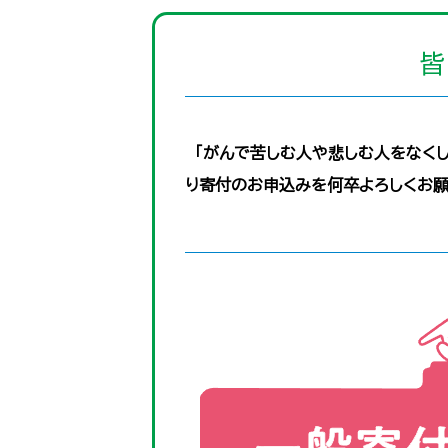
皆
「がんで苦しむ人や悲しむ人をなく
り寄付のお申込みを何卒よろしくお願