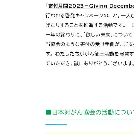
「
寄付月間2023－Giving Decemb
行われる啓発キャンペーンのこと。一人
げたりすることを推進する活動です。 
一年の終わりに、「欲しい未来」につい
当協会のような寄付の受け手側が、ご支
す。 わたしたちががん征圧活動を展開
ていただき、誠にありがとうございます
■日本対がん協会の活動につい