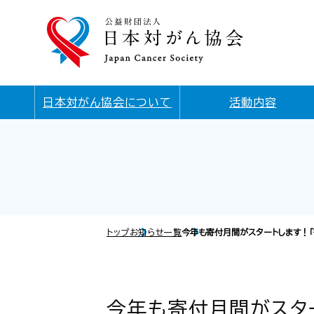
日本対がん協会について
活動内容
トップ
お知らせ一覧
今年も寄付月間がスタートします！「寄付月
今年も寄付月間がスタート