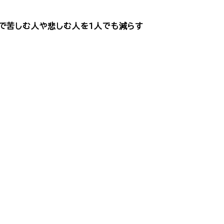
んで苦しむ人や悲しむ人を1人でも減らす