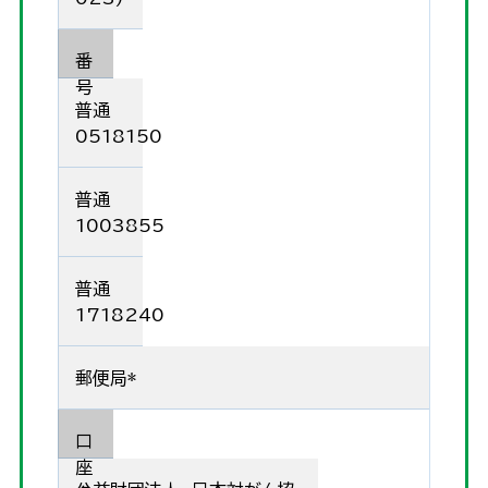
番
号
普通
0518150
普通
1003855
普通
1718240
郵便局*
口
座