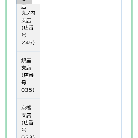
店
丸ノ内
支店
(店番
号
245)
銀座
支店
(店番
号
035)
京橋
支店
(店番
号
023)