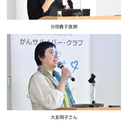
分田貴子医師
大友明子さん