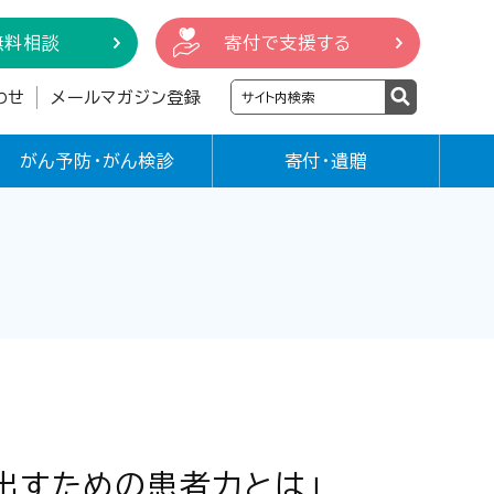
無料相談
寄付で支援する
わせ
メールマガジン登録
がん予防・がん検診
寄付・遺贈
き出すための患者力とは」