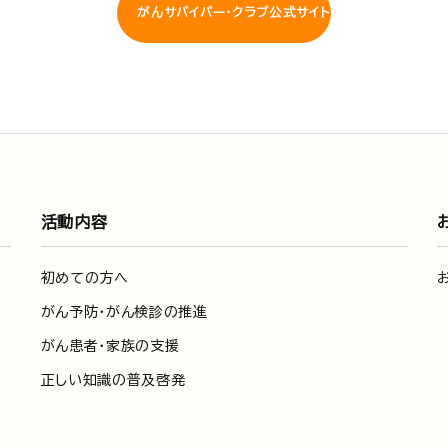
がんサバイバー・クラブ公式サイト
活動内容
初めての方へ
がん予防・がん検診の推進
がん患者・家族の支援
正しい知識の普及啓発