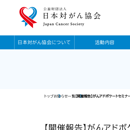
日本対がん協会について
活動内容
トップ
お知らせ一覧
【開催報告】がんアドボケートセミナ
【開催報告】がんアドボ