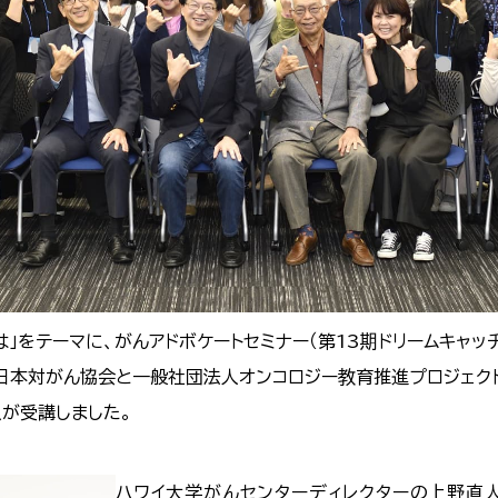
をテーマに、がんアドボケートセミナー（第13期ドリームキャッチ
日本対がん協会と一般社団法人オンコロジー教育推進プロジェク
人が受講しました。
ハワイ大学がんセンターディレクターの上野直