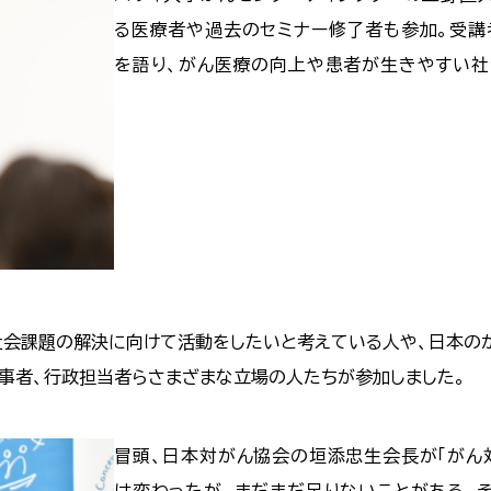
る医療者や過去のセミナー修了者も参加。受講
を語り、がん医療の向上や患者が生きやすい社
会課題の解決に向けて活動をしたいと考えている人や、日本の
従事者、行政担当者らさまざまな立場の人たちが参加しました。
冒頭、日本対がん協会の垣添忠生会長が「がん
は変わったが、まだまだ足りないことがある。