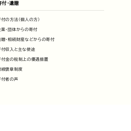
寄付・遺贈
寄付の方法（個人の方）
企業・団体からの寄付
遺贈・相続財産などからの寄付
寄付収入と主な使途
寄付金の税制上の優遇措置
紺綬褒章制度
寄付者の声