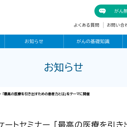
がん
よくある質問
お問い合
お知らせ
がんの基礎知識
お知らせ
ー 「最高の医療を引き出すための患者力とは」をテーマに開催
ケートセミナー 「最高の医療を引