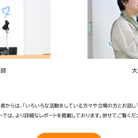
医師
大
者からは、「いろいろな活動をしている方々や立場の方とお話し
イトでは、より詳細なレポートを掲載しております。併せてご覧く