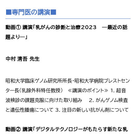
■専門医の講演■
動画① 講演「乳がんの診断と治療2023 ―最近の話
題より―」
中村 清吾 先生
昭和大学臨床ゲノム研究所所長・昭和大学病院ブレストセン
ター長（乳腺外科特任教授） ≪講演のポイント≫ 1. 超音
波検診の課題克服に向けた取り組み 2. がんゲノム検査
と遺伝性腫瘍について 3. 注目の新しい抗がん剤について
動画② 講演「デジタルテクノロジーがもたらす新たな乳