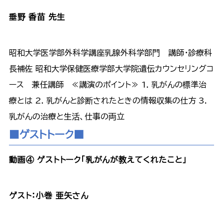
垂野 香苗 先生
昭和大学医学部外科学講座乳腺外科学部門 講師・診療科
長補佐 昭和大学保健医療学部大学院遺伝カウンセリングコ
ース 兼任講師 ≪講演のポイント≫ 1. 乳がんの標準治
療とは 2. 乳がんと診断されたときの情報収集の仕方 3.
乳がんの治療と生活、仕事の両立
■ゲストトーク■
動画④ ゲストトーク「乳がんが教えてくれたこと」
ゲスト：小巻 亜矢さん