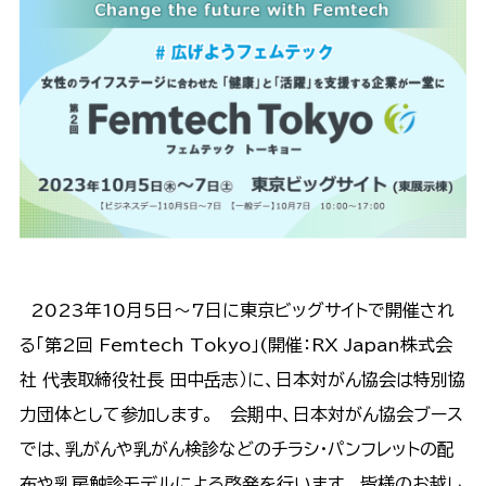
2023年10月5日～7日に東京ビッグサイトで開催され
る「第2回 Femtech Tokyo」(開催：RX Japan株式会
社 代表取締役社長 田中岳志）に、日本対がん協会は特別協
力団体として参加します。 会期中、日本対がん協会ブース
では、乳がんや乳がん検診などのチラシ・パンフレットの配
布や乳房触診モデルによる啓発を行います。 皆様のお越し