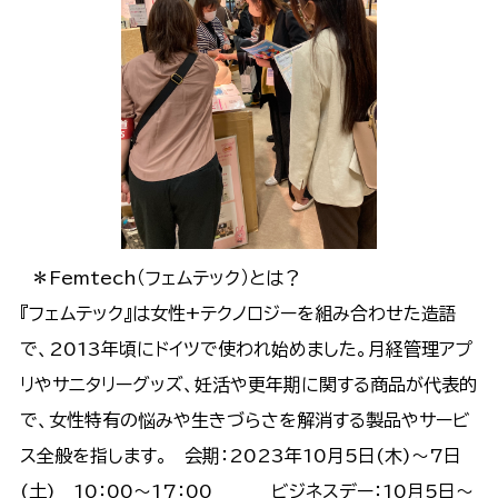
＊Femtech（フェムテック）とは？
『フェムテック』は女性+テクノロジーを組み合わせた造語
で、2013年頃にドイツで使われ始めました。月経管理アプ
リやサニタリーグッズ、妊活や更年期に関する商品が代表的
で、女性特有の悩みや生きづらさを解消する製品やサービ
ス全般を指します。 会期：2023年10月5日(木)～7日
(土) 10：00～17：00 ビジネスデー：10月5日～