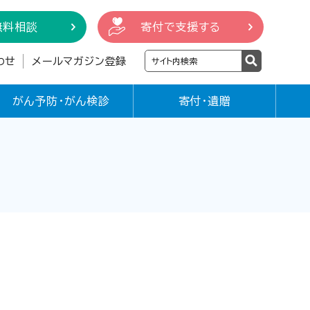
無料相談
寄付で支援する
わせ
メールマガジン登録
がん予防・がん検診
寄付・遺贈