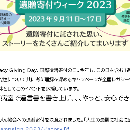
Legacy Giving Day、国際遺贈寄付の日。今年も、この日を含
能性について共に考え理解を深めるキャンペーンが全国レガシー
体としてこのイベントを応援しています。
「病室で遺言書を書き上げ、、、やっと、安心でき
がん協会への遺贈寄付を決意されました。「人生の最期に社会に恩
/campaign_2023/#story