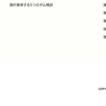
国が推奨する5つのがん検診
COPY