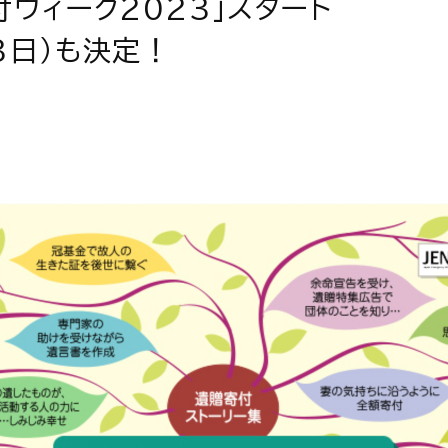
付ウィーク2023」スタート
3日）も決定！