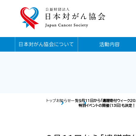
日本対がん協会について
活動内容
トップ
お知らせ一覧
9月11日から「遺贈寄付ウィーク20
特別イベントの開催（13日）も決定！