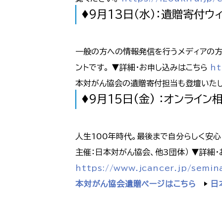
♦9月13日（水）：遺贈寄付ウ
一般の方への情報発信を行うメディアの方
ントです。 ▼詳細・お申し込みはこちら
ht
本対がん協会の遺贈寄付担当も登壇いた
♦9月15日(金) ：オンライ
人生100年時代。最後まで自分らしく安
主催：日本対がん協会、他3団体） ▼詳細・お
https://www.jcancer.jp/semin
本対がん協会遺贈ページはこちら
▶
日