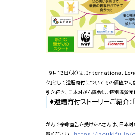
9月13日（水）は、International 
ク」として遺贈寄付についてその価値や可
引き続き、日本対がん協会は、特別協賛団
♦遺贈寄付ストーリーご紹介：
がんで余命宣告を受けたAさんは、日本対
覧ください。
https://izoukifu.jp