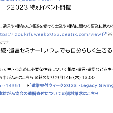
ィーク2023 特別イベント開催
、遺言や相続のご相談を受ける士業や相続に関わる事業に携わ
tps://izoukifuweek2023.peatix.com/view
※
します。
ン相続・遺言セミナー「いつまでも自分らしく生き
心して生きるために必要な準備について相続・遺言・遺贈などをキ
申し込みはこちら ※締め切り：9月14日(木) 13:00
ar/14351
▶
「遺贈寄付ウィーク2023 -Legacy Givi
本対がん協会の遺贈寄付についての資料請求はこちら