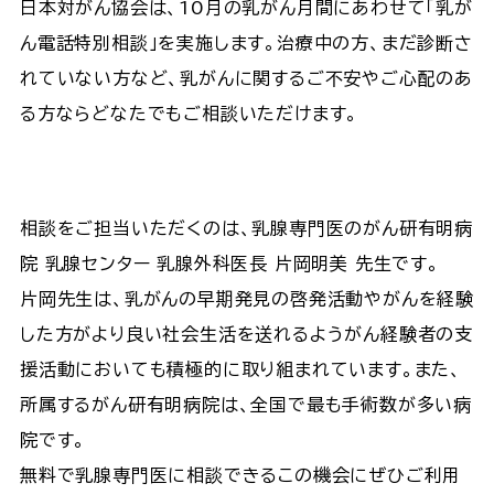
日本対がん協会は、10月の乳がん月間にあわせて「乳が
ん電話特別相談」を実施します。治療中の方、まだ診断さ
れていない方など、乳がんに関するご不安やご心配のあ
る方ならどなたでもご相談いただけます。
相談をご担当いただくのは、乳腺専門医のがん研有明病
院 乳腺センター 乳腺外科医長 片岡明美 先生です。
片岡先生は、乳がんの早期発見の啓発活動やがんを経験
した方がより良い社会生活を送れるようがん経験者の支
援活動においても積極的に取り組まれています。また、
所属するがん研有明病院は、全国で最も手術数が多い病
院です。
無料で乳腺専門医に相談できるこの機会にぜひご利用