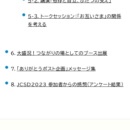
５-２．講演「依存と自立、ふたつの支え」
５-３．トークセッション：「お互いさま」の関係
を考える
６．
大盛況！つながりの場としてのブース出展
７．
「ありがとうポスト企画」メッセージ集
８．
JCSD2023 参加者からの感想（アンケート結果）