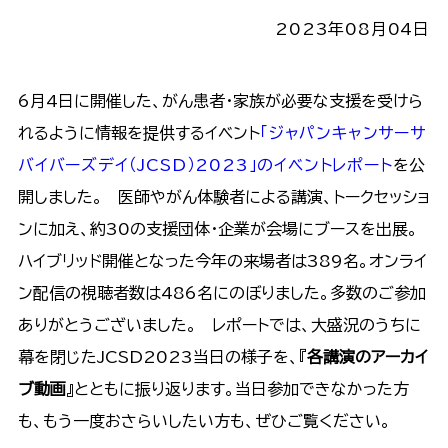
2023年08月04日
6月4日に開催した、がん患者・家族が必要な支援を受けら
れるように情報を提供するイベント
「ジャパンキャンサーサ
バイバーズデイ（JCSD）2023」のイベントレポート
を公
開しました。 医師やがん体験者による講演、トークセッショ
ンに加え、約30の支援団体・企業が会場にブースを出展。
ハイブリッド開催となった今年の来場者は389名。オンライ
ン配信の視聴者数は486名にのぼりました。多数のご参加
ありがとうございました。 レポートでは、大盛況のうちに
幕を閉じたJCSD2023当日の様子を、『
各講演のアーカイ
ブ動画
』とともに振り返ります。当日参加できなかった方
も、もう一度おさらいしたい方も、ぜひご覧ください。