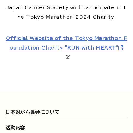
Japan Cancer Society will participate in t
he Tokyo Marathon 2024 Charity.
Official Website of the Tokyo Marathon F
oundation Charity “RUN with HEART”
日本対がん協会について
活動内容