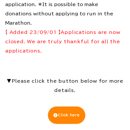
application. ＊It is possible to make
donations without applying to run in the
Marathon.
【 Added 23/09/01 】Applications are now
closed. We are truly thankful for all the
applications.
▼Please click the button below for more
details.
Click here