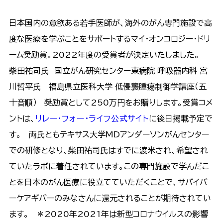
日本国内の意欲ある若手医師が、海外のがん専門施設で高
度な医療を学ぶことをサポートするマイ・オンコロジー・ドリ
ーム奨励賞。2022年度の受賞者が決定いたしました。
柴田祐司氏 国立がん研究センター東病院 呼吸器内科 宮
川哲平氏 福島県立医科大学 低侵襲腫瘍制御学講座（五
十音順） 奨励賞として250万円をお贈りします。受賞コメ
ントは、
リレー・フォー・ライフ公式サイト
に後日掲載予定で
す。 両氏ともテキサス大学MDアンダーソンがんセンター
での研修となり、柴田祐司氏はすでに渡米され、希望され
ていたラボに着任されています。この専門施設で学んだこ
とを日本のがん医療に役立てていただくことで、サバイバ
ーケアギバーのみなさんに還元されることが期待されてい
ます。 ＊2020年2021年は新型コロナウイルスの影響