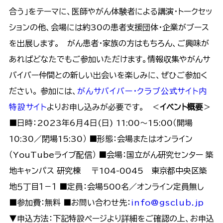
合う」をテーマに、医師やがん体験者による講演・トークセッ
ションの他、会場には約30の患者支援団体・企業がブース
を出展します。 がん患者・家族の方はもちろん、ご興味が
あればどなたでもご参加いただけます。情報収集やがんサ
バイバー仲間との新しい出会いを楽しみに、ぜひご参加く
ださい。 参加には、
がんサバイバー・クラブ公式サイト内
特設サイト
よりお申し込みが必要です。 ＜
イベント概要
＞
■日時：2023年6月4日(日) 11:00～15:00（開場
10:30／閉場15:30） ■形態：会場またはオンライン
（YouTubeライブ配信） ■会場：国立がん研究センター 築
地キャンパス 研究棟 〒104-0045 東京都中央区築
地５丁目１－１ ■定員：会場500名／オンライン定員無し
■参加費：無料 ■お問い合わせ先：
info@gsclub.jp
▼申込方法：下記特設ページより詳細をご確認の上、お申込