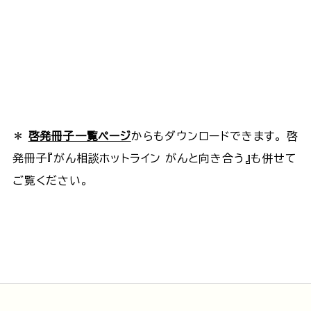
ダウンロードする
＊
啓発冊子一覧ページ
からもダウンロードできます。 啓
発冊子『がん相談ホットライン がんと向き合う』も併せて
ご覧ください。