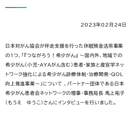
2023年02月24日
日本対がん協会が伴走支援を行った休眠預金活用事業
の1つ、「『つながろう！希少がん』 ～国内外、地域での
希少がん（小児・AYAがん含む）患者・家族と産官学ネッ
トワーク強化による希少がん診療体制・治療開発・QOL
向上推進事業～」について 、パートナー団体である日本
希少がん患者会ネットワークの理事・事務局長 馬上祐子
（もうえ ゆうこ）さんにインタビューを行いました。