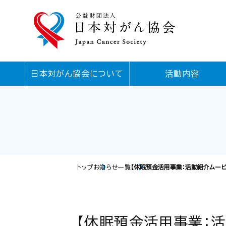
日本対がん協会について
活動内容
トップ
お知らせ一覧
【休眠預金活用事業：活動紹介ムー
【休眠預金活用事業：