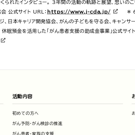
くくられたインタビュー。 3年間の活動の軌跡と展望、思いの
 公式サイト URL：
https://www.j-cda.jp/
＊ 6
ッジ、日本キャリア開発協会、がんの子どもを守る会、キャンサ
、休眠預金を活用した「がん患者支援の助成金事業」公式サイト
活動内容
初めての方へ
がん予防・がん検診の推進
がん患者・家族の支援