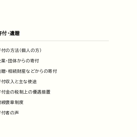
寄付・遺贈
寄付の方法（個人の方）
企業・団体からの寄付
遺贈・相続財産などからの寄付
寄付収入と主な使途
寄付金の税制上の優遇措置
紺綬褒章制度
寄付者の声