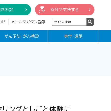
無料相談
寄付で支援する
わせ
メールマガジン登録
がん予防・がん検診
寄付・遺贈
セリングとしごと体験に