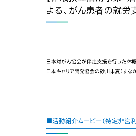
よる、がん患者の就労
日本対がん協会が伴走支援を行った休眠
日本キャリア開発協会の砂川未夏（すなか
■活動紹介ムービー（特定非営利