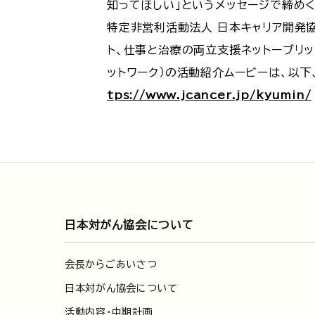
知ってほしい」というメッセージで締め
特定非営利活動法人 日本キャリア開発協会
ト、仕事と治療の両立支援ネットーブリ
ットワーク）の活動紹介ムービーは、以下
tps://www.jcancer.jp/kyumin/
日本対がん協会について
会長からごあいさつ
日本対がん協会について
活動内容・中期計画