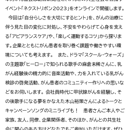
イベント「ネクストリボン2023」をオンラインで開催します。
今回は「自分らしさを大切にするヒント」を、がんの治療に
伴う見た目の変化に対処し、不安をやわらげて心身を支え
る「アピアランスケア」や、「楽しく運動するコツ」から探りま
す。企業とともにがん患者を取り巻く課題や働きやすい環
境についても考えます。 また、ドラマ「スクール・ウォーズ」
の主題歌「ヒーロー」で知られる歌手の麻倉未稀さんに、乳
がん経験後の精力的に音楽活動や、力を入れている乳がん
検診の啓発活動、がん患者のコミュニティー作りへの思いな
どをお伺いします。 会社員時代に甲状腺がんを経験し、そ
の後歌手になる夢をかなえた木山裕策さんによるトークと
キャンペーンソングのミニライブも！ 患者さんご本人やご
家族、友人、同僚、企業関係者、そのほか、がんとの共生社
会に関心のある方はどなたでもご参加いただけます。ぜひ