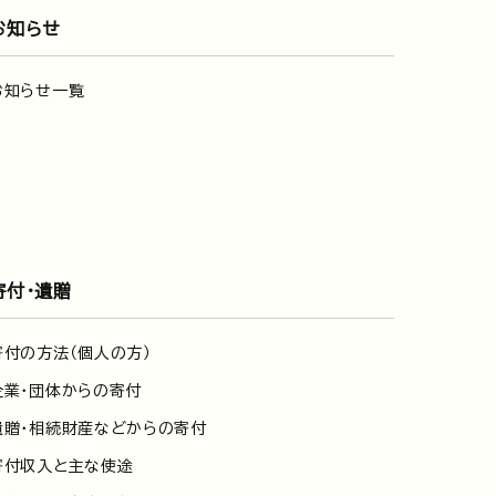
お知らせ
お知らせ一覧
寄付・遺贈
寄付の方法（個人の方）
企業・団体からの寄付
遺贈・相続財産などからの寄付
寄付収入と主な使途