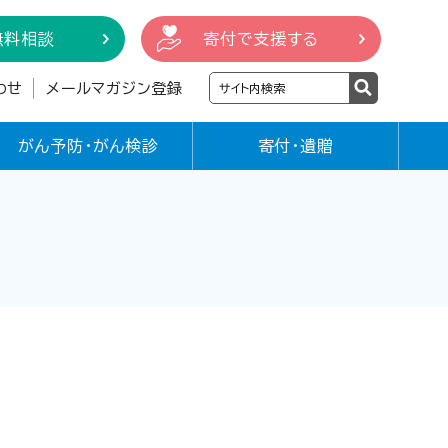
無料相談
寄付で支援する
わせ
メールマガジン登録
がん予防・がん検診
寄付・遺贈