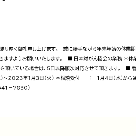
賜り厚く御礼申し上げます。 誠に勝手ながら年末年始の休業期
きますようお願いいたします。 ■ 日本対がん協会の業務 ＊休
ご連絡を頂いている場合は、5日以降順次対応させて頂きます。 ■ 
）～2023年1月3日（火） ＊相談受付 ： 1月4日（水）から
話03－3541－7830）