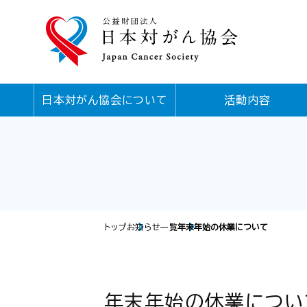
日本対がん協会について
活動内容
トップ
お知らせ一覧
年末年始の休業について
年末年始の休業につい