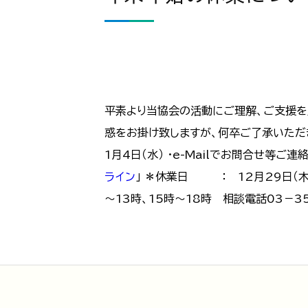
平素より当協会の活動にご理解、ご支援を
惑をお掛け致しますが、何卒ご了承いただ
1月4日（水） ・e-Mailでお問合せ等
ライン
」 ＊休業日 ： 12月29日（木
～13時、15時～18時 相談電