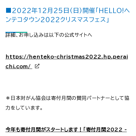
■2022年12月25日（日）開催「HELLO!ヘ
ンテコタウン2022クリスマスフェス」
詳細、お申し込みは以下の公式サイトへ
https://henteko-christmas2022.hp.perai
chi.com/
＊日本対がん協会は寄付月間の賛同パートナーとして協
力をしています。
今年も寄付月間がスタートします！「寄付月間2022 -