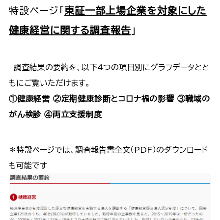
特設ページ「
東証一部上場企業を対象にした
健康経営に関する調査報告
」
調査結果の要約を、以下4つの項目別にグラフデータとと
もにご覧いただけます。
①健康経営 ②定期健康診断とコロナ禍の影響 ③職域の
がん検診 ④両立支援制度
＊特設ページでは、調査報告書全文（PDF）のダウンロード
も可能です